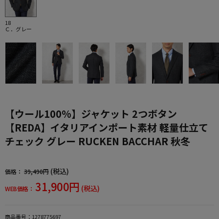
18
Ｃ．グレー
【ウール100%】ジャケット 2つボタン
【REDA】イタリアインポート素材 軽量仕立て
チェック グレー RUCKEN BACCHAR 秋冬
(税込)
価格：
39,490円
31,900円
(税込)
WEB価格：
商品番号：
1278775697