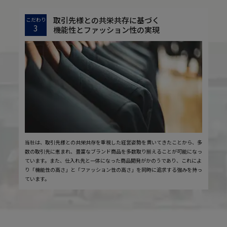
取引先様との共栄共存に基づく
こだわり
3
機能性とファッション性の実現
当社は、取引先様との共栄共存を重視した経営姿勢を貫いてきたことから、多
数の取引先に恵まれ、豊富なブランド商品を多数取り揃えることが可能になっ
ています。また、仕入れ先と一体になった商品開発がかのうであり、これによ
り「機能性の高さ」と「ファッション性の高さ」を同時に追求する強みを持っ
ています。