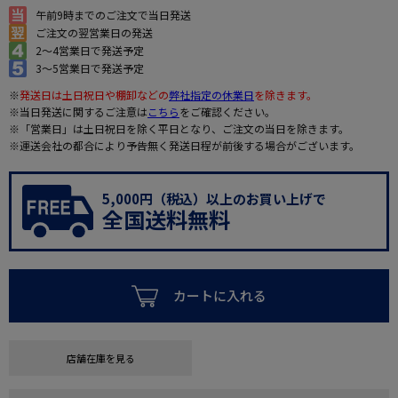
午前9時までのご注文で当日発送
ご注文の翌営業日の発送
2～4営業日で発送予定
3～5営業日で発送予定
※
発送日は土日祝日や棚卸などの
弊社指定の休業日
を除きます。
※当日発送に関するご注意は
こちら
をご確認ください。
※「営業日」は土日祝日を除く平日となり、ご注文の当日を除きます。
※運送会社の都合により予告無く発送日程が前後する場合がございます。
5,000円（税込）以上のお買い上げで
全国送料無料
カートに入れる
店舗在庫を見る