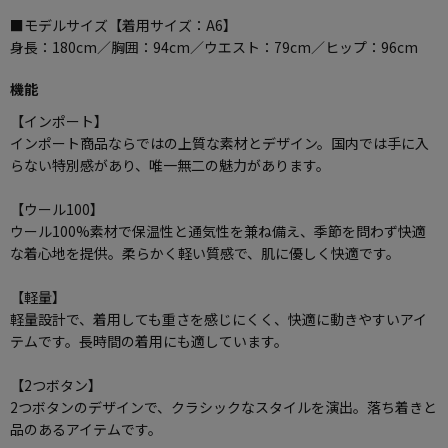
■モデルサイズ【着用サイズ：A6】
身長：180cm／胸囲：94cm／ウエスト：79cm／ヒップ：96cm
機能
【インポート】
インポート商品ならではの上質な素材とデザイン。国内では手に入
らない特別感があり、唯一無二の魅力があります。
【ウール100】
ウール100%素材で保温性と通気性を兼ね備え、季節を問わず快適
な着心地を提供。柔らかく軽い質感で、肌に優しく快適です。
【軽量】
軽量設計で、着用しても重さを感じにくく、快適に動きやすいアイ
テムです。長時間の着用にも適しています。
【2つボタン】
2つボタンのデザインで、クラシックなスタイルを演出。落ち着きと
品のあるアイテムです。