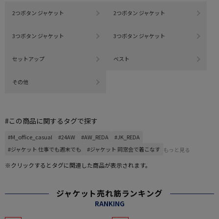
2つボタン ジャケット
2つボタン ジャケット
3つボタン ジャケット
3つボタン ジャケット
セットアップ
ベスト
その他
#この商品に関するタグで探す
#M_office_casual
#24AW
#AW_REDA
#JK_REDA
#ジャケット 仕事でも週末でも
#ジャケット 同窓会で着こなす
もっと見る
※クリックするとタグに関連した商品が表示されます。
ジャケット売れ筋ランキング
RANKING