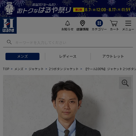
お知らせ
店舗情報
カテゴリー
カート
メニュー
メンズ
レディース
アウトレット
TOP
メンズ
ジャケット
2つボタン ジャケット
【ウール100%】ジャケット 2つボタン【