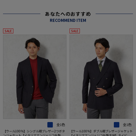
あなたへのおすすめ
RECOMMEND ITEM
SALE
SALE
全1色
全1色
【ウール100％】シングル紺ブレザー2つボタ
【ウール100％】ダブル紺ブレザージャケット
ンジャケット【イタリアアンジェリコ社製生
【イタリアアンジェリコ社製生地】ネイビー