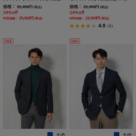
地】ネイビー無地リッケンバッカー通年
無地リッケンバッカー通年
価格：
価格：
39,490円
39,490円
(税込)
(税込)
24%off
24%off
29,900円
29,900円
WEB価格：
(税込)
WEB価格：
(税込)
4.0
（1）
SALE
SALE
全1色
全1色