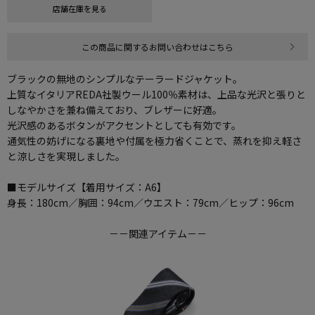
店舗在庫を見る
この商品に関するお問い合わせはこちら
ブラックの無地のシンプルなテーラードジャケット。
上質なイタリアREDA社製ウール100％素材は、上品な光沢と張りと
しなやかさを兼ね備えており、ブレザーに好適。
光沢感のあるボタンがアクセントとしても有効です。
通気性の妨げになる裏地や付属を極力省くことで、蒸れを抑え軽さ
と涼しさを実現しました。
■モデルサイズ【着用サイズ：A6】
身長：180cm／胸囲：94cm／ウエスト：79cm／ヒップ：96cm
－－関連アイテム－－