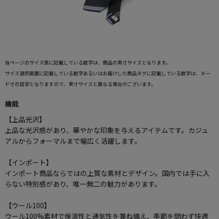
当ページのサイズ表に記載している数字は、商品の実寸サイズとなります。
サイズ選択画面に記載している数字あるいはお届けした商品タグに記載している数字は、ヌー
ド寸の目安となりますので、実寸サイズと異なる場合がございます。
機能
【上品光沢】
上品な光沢感があり、華やかな印象を与えるアイテムです。カジュ
アルからフォーマルまで幅広く活躍します。
【インポート】
インポート商品ならではの上質な素材とデザイン。国内では手に入
らない特別感があり、唯一無二の魅力があります。
【ウール100】
ウール100%素材で保温性と通気性を兼ね備え、季節を問わず快適