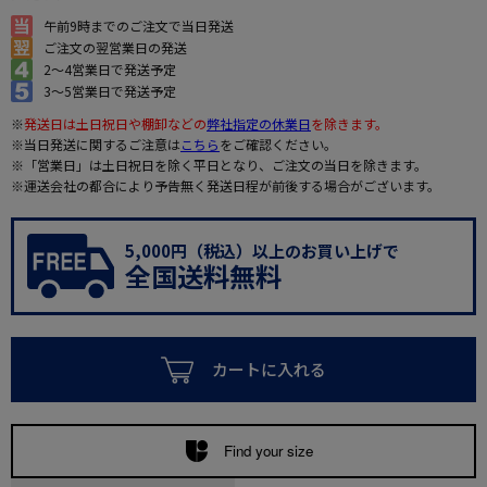
午前9時までのご注文で当日発送
ご注文の翌営業日の発送
2～4営業日で発送予定
3～5営業日で発送予定
※
発送日は土日祝日や棚卸などの
弊社指定の休業日
を除きます。
※当日発送に関するご注意は
こちら
をご確認ください。
※「営業日」は土日祝日を除く平日となり、ご注文の当日を除きます。
※運送会社の都合により予告無く発送日程が前後する場合がございます。
5,000円（税込）以上のお買い上げで
全国送料無料
カートに入れる
Find your size