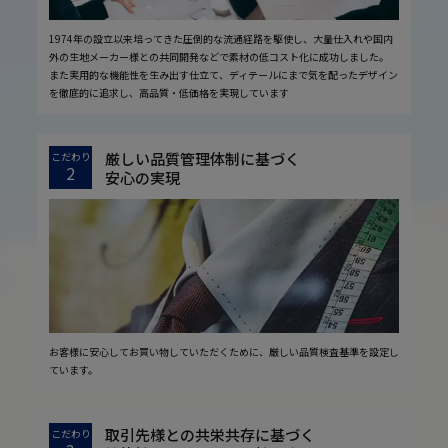
1974年の設立以来培ってきた圧倒的な流通経路を駆使し、大量仕入れや国内
外の生地メーカー様との共同開発などで素材の低コスト化に成功しました。
また実用的な機能性を生み出す仕立て、ディテールにまで気を配ったデザイン
を徹底的に追求し、高品質・低価格を実現しています
厳しい品質管理体制に基づく
こだわり
2
安心の実現
お客様に安心してお買い物していただくために、厳しい品質検査基準を設定し
ています。
取引先様との共栄共存に基づく
こだわり