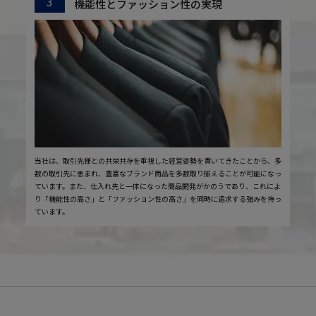
3
機能性とファッション性の実現
当社は、取引先様との共栄共存を重視した経営姿勢を貫いてきたことから、多
数の取引先に恵まれ、豊富なブランド商品を多数取り揃えることが可能になっ
ています。また、仕入れ先と一体になった商品開発がかのうであり、これによ
り「機能性の高さ」と「ファッション性の高さ」を同時に追求する強みを持っ
ています。