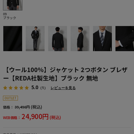
09
ブラック
【ウール100％】ジャケット 2つボタン ブレザ
ー【REDA社製生地】ブラック 無地
5.0
（1）
レビューを見る
OUTLET
(税込)
価格：
39,490円
24,900円
(税込)
WEB価格：