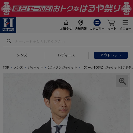
お知らせ
店舗情報
カテゴリー
カート
メニュー
メンズ
レディース
アウトレット
TOP
メンズ
ジャケット
2つボタン ジャケット
【ウール100％】ジャケット 2つボタ