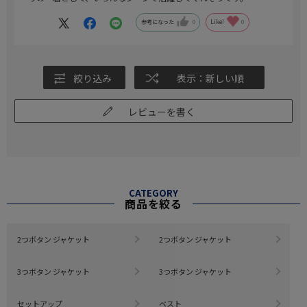
参考になった
0
Like!
0
絞り込み
表示：新しい順
レビューを書く
CATEGORY
商品を絞る
2つボタン ジャケット
2つボタン ジャケット
3つボタン ジャケット
3つボタン ジャケット
セットアップ
ベスト