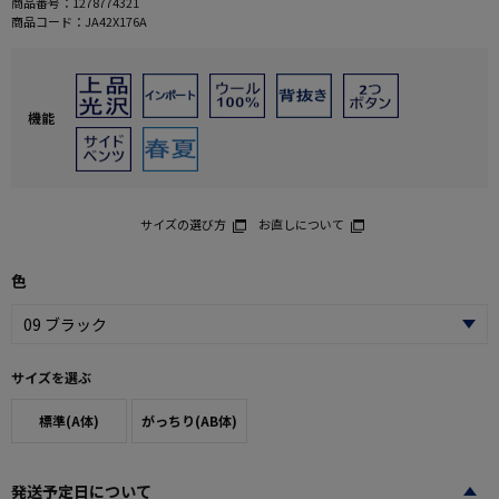
商品番号：
1278774321
商品コード：
JA42X176A
機能
サイズの選び方
お直しについて
色
サイズを選ぶ
標準(A体)
がっちり(AB体)
発送予定日について