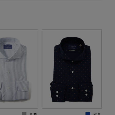
全1色
全1色