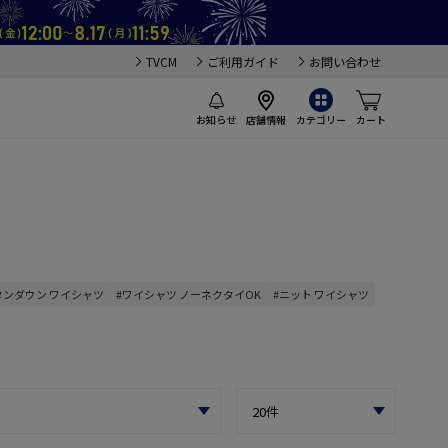
TVCM
ご利用ガイド
お問い合わせ
お知らせ
店舗情報
カテゴリー
カート
タンダウン ワイシャツ
#ワイシャツ ノーネクタイOK
#ニット ワイシャツ