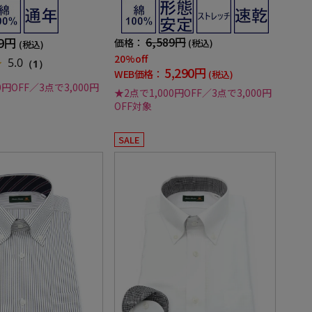
年
ルー 綿100％ リッケンバッカー 通年
89円
6,589円
価格：
(税込)
(税込)
20%off
5.0
（1）
5,290円
WEB価格：
(税込)
0円OFF／3点で3,000円
★2点で1,000円OFF／3点で3,000円
OFF対象
SALE