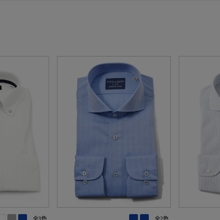
全3色
全2色