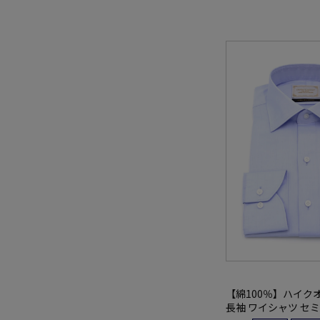
【綿100％】ハイク
長袖 ワイシャツ セ