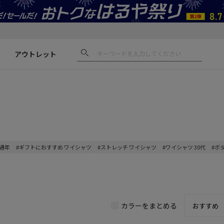
アウトレット
 通年
#ギフトにおすすめ ワイシャツ
#ストレッチ ワイシャツ
#ワイシャツ 30代
#ボ
カラーをまとめる