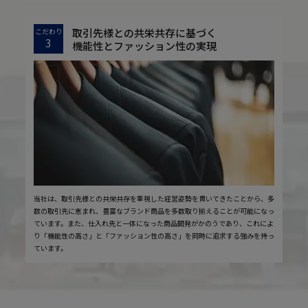
取引先様との共栄共存に基づく
こだわり
3
機能性とファッション性の実現
当社は、取引先様との共栄共存を重視した経営姿勢を貫いてきたことから、多
数の取引先に恵まれ、豊富なブランド商品を多数取り揃えることが可能になっ
ています。また、仕入れ先と一体になった商品開発がかのうであり、これによ
り「機能性の高さ」と「ファッション性の高さ」を同時に追求する強みを持っ
ています。