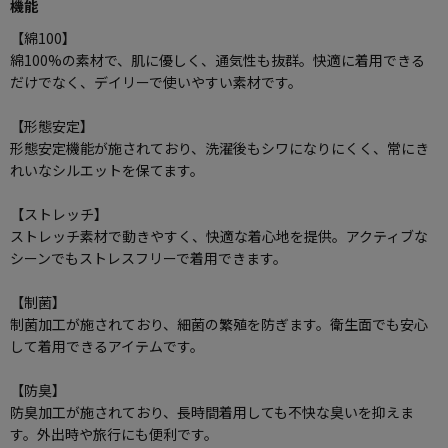
機能
【綿100】
綿100%の素材で、肌に優しく、通気性も抜群。快適に着用できる
だけでなく、デイリーで使いやすい素材です。
【形態安定】
形態安定機能が施されており、洗濯後もシワになりにくく、常にき
れいなシルエットを保てます。
【ストレッチ】
ストレッチ素材で動きやすく、快適な着心地を提供。アクティブな
シーンでもストレスフリーで着用できます。
【制菌】
制菌加工が施されており、細菌の繁殖を防ぎます。衛生面でも安心
して着用できるアイテムです。
【防臭】
防臭加工が施されており、長時間着用しても不快な臭いを抑えま
す。外出時や旅行にも便利です。