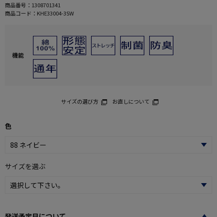
商品番号：
1308701341
商品コード：
KHE33004-3SW
機能
サイズの選び方
お直しについて
色
サイズを選ぶ
発送予定日について