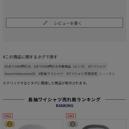
レビューを書く
#この商品に関するタグで探す
#2点で1000円引き、3点で3000円引き対象商品（メンズ)
#ワイシャツ
#summerbusiness26
#長袖 ワイシャツ
#ワイシャツ 形態安定
もっと見る
※クリックするとタグに関連した商品が表示されます。
長袖ワイシャツ売れ筋ランキング
RANKING
SALE
SALE
1
2