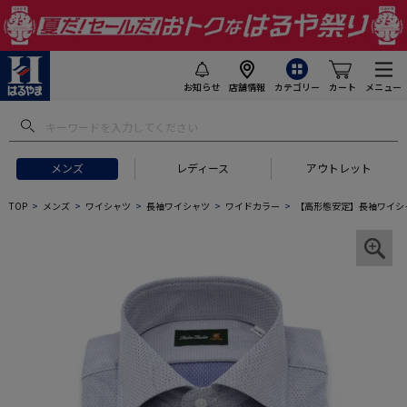
お知らせ
店舗情報
カテゴリー
カート
メニュー
メンズ
レディース
アウトレット
TOP
メンズ
ワイシャツ
長袖ワイシャツ
ワイドカラー
【高形態安定】長袖ワイシャ