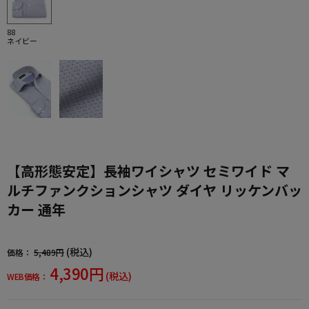
88
ネイビー
【高形態安定】長袖ワイシャツ セミワイド マ
ルチファンクションシャツ ダイヤ リッケンバッ
カー 通年
(税込)
価格：
5,489円
4,390円
(税込)
WEB価格：