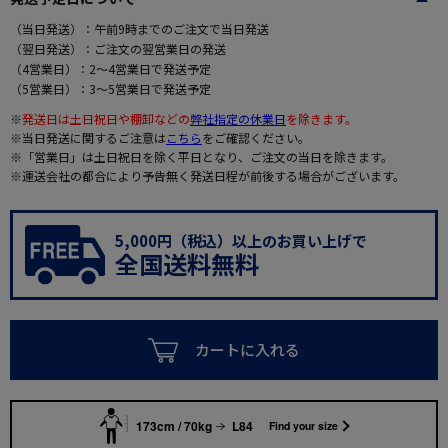
（当日発送）：午前9時までのご注文で当日発送
（翌日発送）：ご注文の翌営業日の発送
（4営業日）：2～4営業日で発送予定
（5営業日）：3～5営業日で発送予定
※
発送日は土日祝日や棚卸などの
弊社指定の休業日
を除きます。
※当日発送に関するご注意は
こちら
をご確認ください。
※「営業日」は土日祝日を除く平日となり、ご注文の当日を除きます。
※運送会社の都合により予告無く発送日程が前後する場合がございます。
5,000円（税込）以上のお買い上げで
全国送料無料
カートに入れる
173cm / 70kg
L84
Find your size