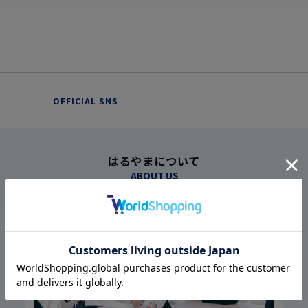
OFFICIAL SNS
はるやまについて
ABOUT US
幅広い仕入れ体制に基づく
こだわり
1
高品質・低価格の実現