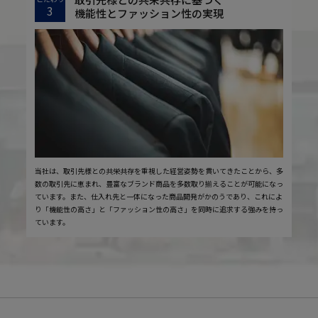
3
機能性とファッション性の実現
当社は、取引先様との共栄共存を重視した経営姿勢を貫いてきたことから、多
数の取引先に恵まれ、豊富なブランド商品を多数取り揃えることが可能になっ
ています。また、仕入れ先と一体になった商品開発がかのうであり、これによ
り「機能性の高さ」と「ファッション性の高さ」を同時に追求する強みを持っ
ています。