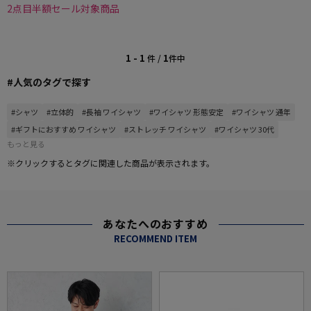
2点目半額セール対象商品
1 - 1
1
件 /
件中
#人気のタグで探す
#シャツ
#立体的
#長袖 ワイシャツ
#ワイシャツ 形態安定
#ワイシャツ 通年
#ギフトにおすすめ ワイシャツ
#ストレッチ ワイシャツ
#ワイシャツ 30代
もっと見る
※クリックするとタグに関連した商品が表示されます。
あなたへのおすすめ
RECOMMEND ITEM