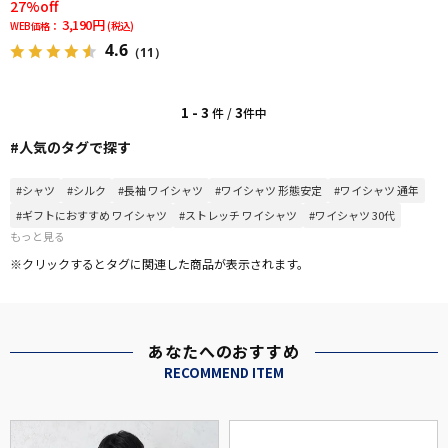
27%off
3,190円
WEB価格：
(税込)
4.6
（11）
1 - 3
3
件 /
件中
#人気のタグで探す
#シャツ
#シルク
#長袖 ワイシャツ
#ワイシャツ 形態安定
#ワイシャツ 通年
#ギフトにおすすめ ワイシャツ
#ストレッチ ワイシャツ
#ワイシャツ 30代
もっと見る
※クリックするとタグに関連した商品が表示されます。
あなたへのおすすめ
RECOMMEND ITEM