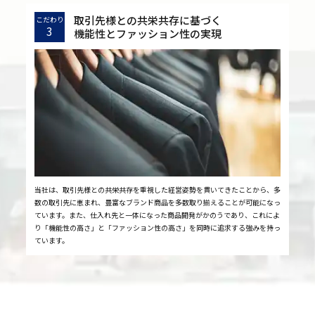
取引先様との共栄共存に基づく
こだわり
3
機能性とファッション性の実現
当社は、取引先様との共栄共存を重視した経営姿勢を貫いてきたことから、多
数の取引先に恵まれ、豊富なブランド商品を多数取り揃えることが可能になっ
ています。また、仕入れ先と一体になった商品開発がかのうであり、これによ
り「機能性の高さ」と「ファッション性の高さ」を同時に追求する強みを持っ
ています。