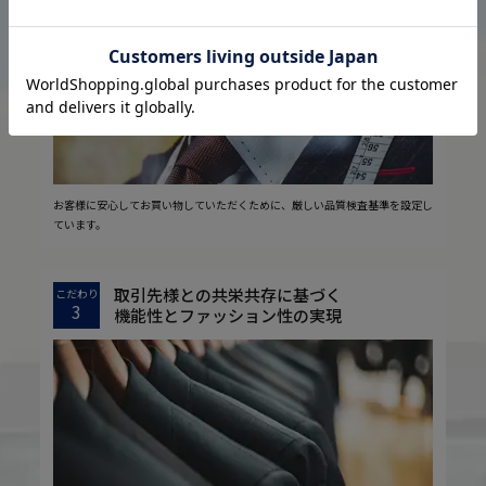
2
安心の実現
お客様に安心してお買い物していただくために、厳しい品質検査基準を設定し
ています。
取引先様との共栄共存に基づく
こだわり
3
機能性とファッション性の実現