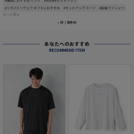
#梅雨におすすめ パンツ
#9000円 セットアップ
#リカバリーウェア ギフトにおすすめ
#セットアップ スーツ
#長袖 ワイシャツ
もっと見る
-
0
件 /
件中
あなたへのおすすめ
RECOMMEND ITEM