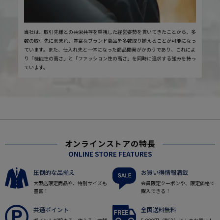
当社は、取引先様との共栄共存を重視した経営姿勢を貫いてきたことから、多
数の取引先に恵まれ、豊富なブランド商品を多数取り揃えることが可能になっ
ています。また、仕入れ先と一体になった商品開発がかのうであり、これによ
り「機能性の高さ」と「ファッション性の高さ」を同時に追求する強みを持っ
ています。
オンラインストアの特長
ONLINE STORE FEATURES
圧倒的な品揃え
お買い得情報満載
大型店限定商品や、特別サイズも
会員限定クーポンや、限定価格で
豊富！
購入できる！
共通ポイント
全国送料無料