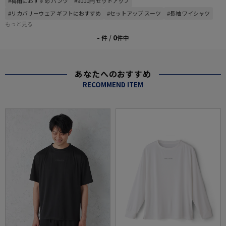
#梅雨におすすめ パンツ
#9000円 セットアップ
#リカバリーウェア ギフトにおすすめ
#セットアップ スーツ
#長袖 ワイシャツ
もっと見る
-
0
件 /
件中
あなたへのおすすめ
RECOMMEND ITEM