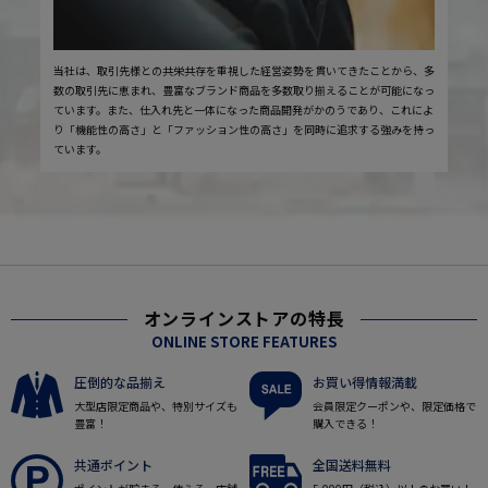
当社は、取引先様との共栄共存を重視した経営姿勢を貫いてきたことから、多
数の取引先に恵まれ、豊富なブランド商品を多数取り揃えることが可能になっ
ています。また、仕入れ先と一体になった商品開発がかのうであり、これによ
り「機能性の高さ」と「ファッション性の高さ」を同時に追求する強みを持っ
ています。
オンラインストアの特長
ONLINE STORE FEATURES
圧倒的な品揃え
お買い得情報満載
大型店限定商品や、特別サイズも
会員限定クーポンや、限定価格で
豊富！
購入できる！
共通ポイント
全国送料無料