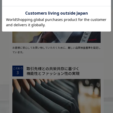
2
安心の実現
お客様に安心してお買い物していただくために、厳しい品質検査基準を設定し
ています。
取引先様との共栄共存に基づく
こだわり
3
機能性とファッション性の実現