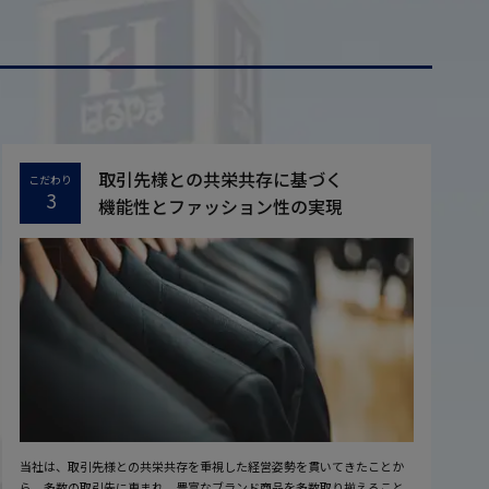
取引先様との共栄共存に基づく
こだわり
3
機能性とファッション性の実現
当社は、取引先様との共栄共存を重視した経営姿勢を貫いてきたことか
ら、多数の取引先に恵まれ、豊富なブランド商品を多数取り揃えること