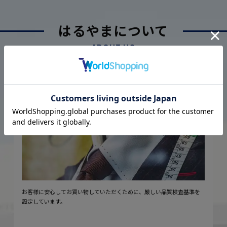
はるやまについて
ABOUT US
厳しい品質管理体制に基づく
こだわり
2
安心の実現
お客様に安心してお買い物していただくために、厳しい品質検査基準を
設定しています。