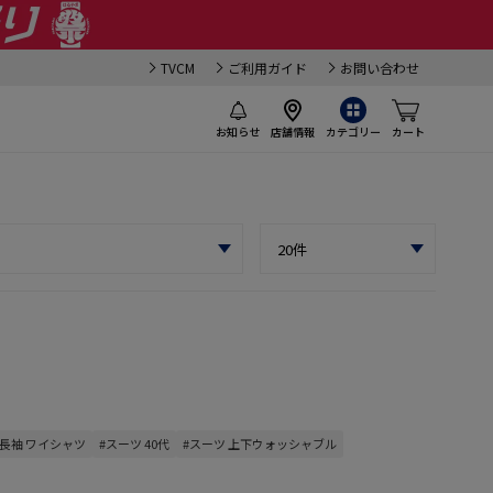
TVCM
ご利用ガイド
お問い合わせ
お知らせ
店舗情報
カテゴリー
カート
#長袖 ワイシャツ
#スーツ 40代
#スーツ 上下ウォッシャブル