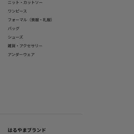
ニット・カットソー
ワンピース
フォーマル（喪服・礼服）
バッグ
シューズ
雑貨・アクセサリー
アンダーウェア
はるやまブランド