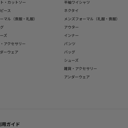
ト・カットソー
半袖ワイシャツ
ピース
ネクタイ
ーマル（喪服・礼服）
メンズフォーマル（礼服・喪服）
グ
アウター
ーズ
インナー
・アクセサリー
パンツ
ダーウェア
バッグ
シューズ
雑貨・アクセサリー
アンダーウェア
利用ガイド