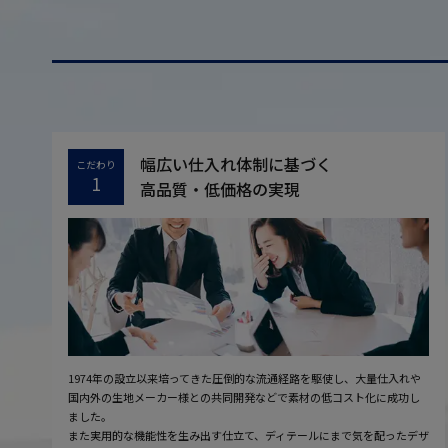
幅広い仕入れ体制に基づく
こだわり
1
高品質・低価格の実現
1974年の設立以来培ってきた圧倒的な流通経路を駆使し、大量仕入れや
国内外の生地メーカー様との共同開発などで素材の低コスト化に成功し
ました。
また実用的な機能性を生み出す仕立て、ディテールにまで気を配ったデザ