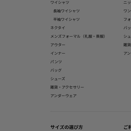
ワイシャツ
ニッ
長袖ワイシャツ
ワン
半袖ワイシャツ
フォ
ネクタイ
バッ
メンズフォーマル（礼服・喪服）
シュ
アウター
雑貨
インナー
アン
パンツ
バッグ
シューズ
雑貨・アクセサリー
アンダーウェア
サイズの選び方
ご