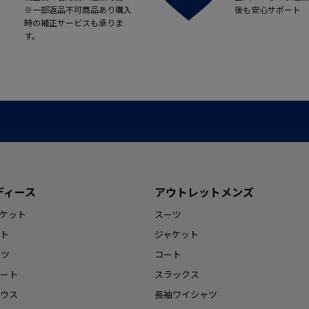
※一部返品不可商品あり購入
後も安心サポート
時の補正サービスも承りま
す。
ディース
アウトレットメンズ
ケット
スーツ
ト
ジャケット
ンツ
コート
ート
スラックス
ウス
長袖ワイシャツ