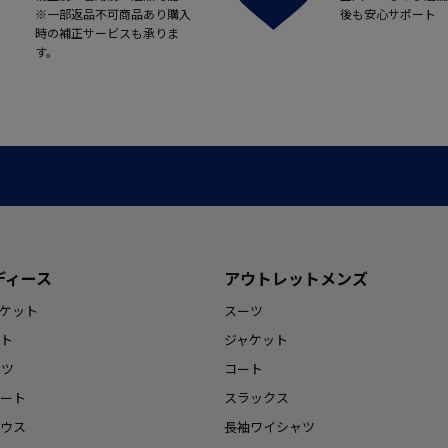
※一部返品不可商品あり購入
後も安心サポート
時の補正サービスも承りま
す。
ディース
アウトレットメンズ
ケット
スーツ
ト
ジャケット
ンツ
コート
ート
スラックス
ウス
長袖ワイシャツ