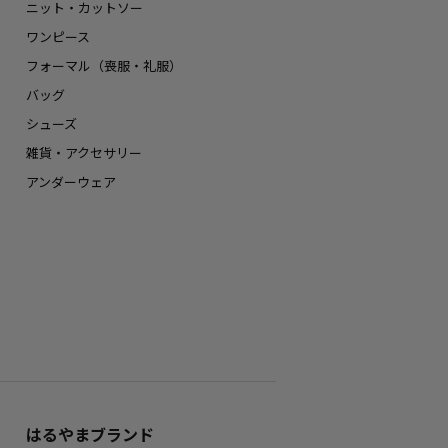
ニット・カットソー
ワンピース
フォーマル（喪服・礼服）
バッグ
シューズ
雑貨・アクセサリー
アンダーウェア
はるやまブランド