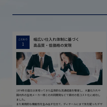
幅広い仕入れ体制に基づく
こだわり
1
高品質・低価格の実現
1974年の設立以来培ってきた圧倒的な流通経路を駆使し、大量仕入れや
国内外の生地メーカー様との共同開発などで素材の低コスト化に成功し
ました。
また実用的な機能性を生み出す仕立て、ディテールにまで気を配ったデザ