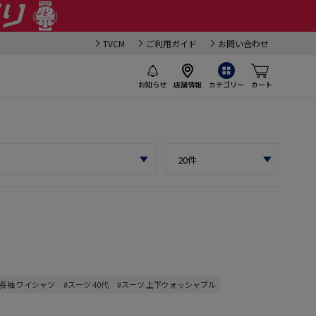
TVCM
ご利用ガイド
お問い合わせ
お知らせ
店舗情報
カテゴリー
カート
#長袖 ワイシャツ
#スーツ 40代
#スーツ 上下ウォッシャブル