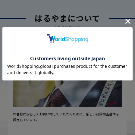
はるやまについて
ABOUT US
厳しい品質管理体制に基づく
こだわり
2
安心の実現
お客様に安心してお買い物していただくために、厳しい品質検査基準を
設定しています。