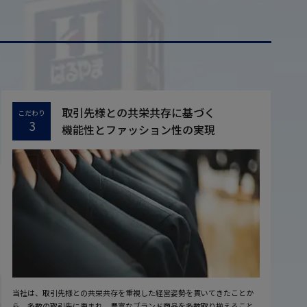
取引先様との共栄共存に基づく
こだわり
3
機能性とファッション性の実現
当社は、取引先様との共栄共存を重視した経営姿勢を貫いてきたことか
ら、多数の取引先に恵まれ、豊富なブランド商品を多数取り揃えること