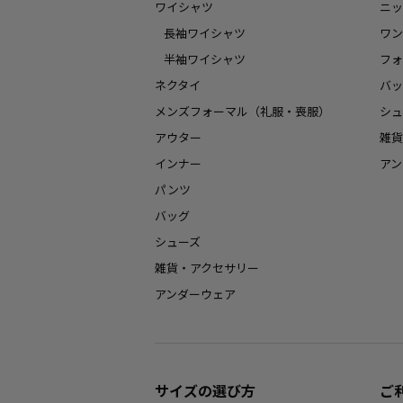
ワイシャツ
ニッ
長袖ワイシャツ
ワン
半袖ワイシャツ
フォ
ネクタイ
バッ
メンズフォーマル（礼服・喪服）
シュ
アウター
雑貨
インナー
アン
パンツ
バッグ
シューズ
雑貨・アクセサリー
アンダーウェア
サイズの選び方
ご