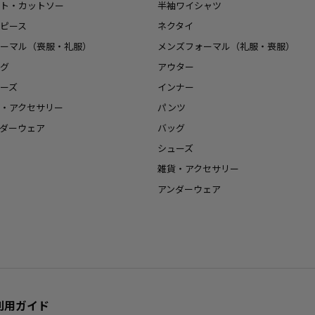
ト・カットソー
半袖ワイシャツ
ピース
ネクタイ
ーマル（喪服・礼服）
メンズフォーマル（礼服・喪服）
グ
アウター
ーズ
インナー
・アクセサリー
パンツ
ダーウェア
バッグ
シューズ
雑貨・アクセサリー
アンダーウェア
利用ガイド