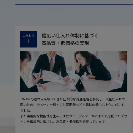
幅広い仕入れ体制に基づく
こだわり
1
高品質・低価格の実現
1974年の設立以来培ってきた圧倒的な流通経路を駆使し、大量仕入れや
国内外の生地メーカー様との共同開発などで素材の低コスト化に成功し
ました。
また実用的な機能性を生み出す仕立て、ディテールにまで気を配ったデザ
インを徹底的に追求し、高品質・低価格を実現しています