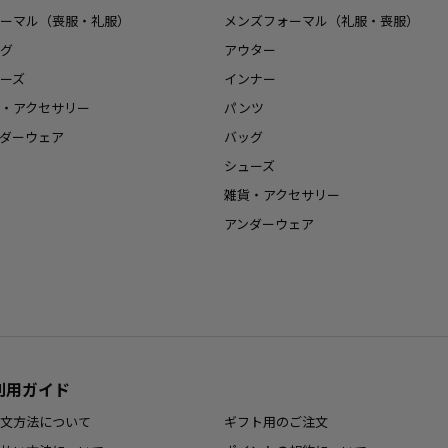
ーマル（喪服・礼服）
メンズフォーマル（礼服・喪服）
グ
アウター
ーズ
インナー
・アクセサリー
パンツ
ダーウェア
バッグ
シューズ
雑貨・アクセサリー
アンダーウェア
利用ガイド
文方法について
ギフト用のご注文