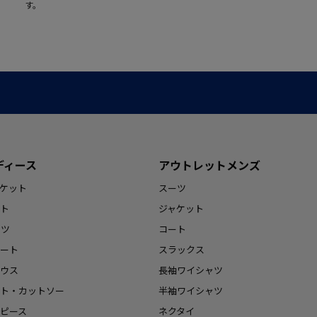
す。
ディース
アウトレットメンズ
ケット
スーツ
ト
ジャケット
ンツ
コート
ート
スラックス
ウス
長袖ワイシャツ
ト・カットソー
半袖ワイシャツ
ピース
ネクタイ