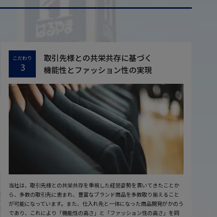
取引先様との共栄共存に基づく
こだわり
3
機能性とファッション性の実現
当社は、取引先様との共栄共存を重視した経営姿勢を貫いてきたことか
ら、多数の取引先に恵まれ、豊富なブランド商品を多数取り揃えること
が可能になっています。また、仕入れ先と一体になった商品開発がかのう
であり、これにより「機能性の高さ」と「ファッション性の高さ」を同