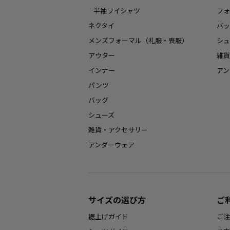
半袖ワイシャツ
フォ
ネクタイ
バッ
メンズフォーマル（礼服・喪服）
シュ
アウター
雑貨
インナー
アン
パンツ
バッグ
シューズ
雑貨・アクセサリー
アンダーウェア
サイズの選び方
ご
裾上げガイド
ご注