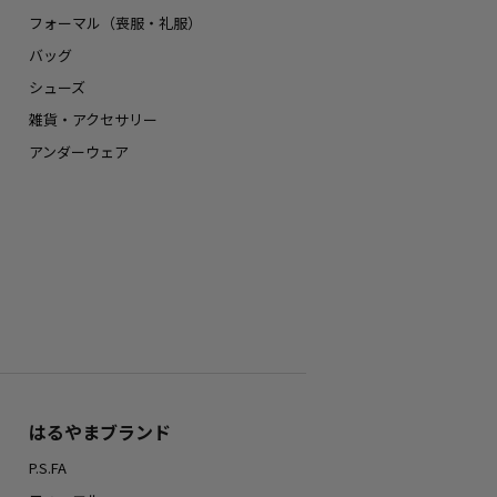
フォーマル（喪服・礼服）
バッグ
シューズ
雑貨・アクセサリー
アンダーウェア
はるやまブランド
P.S.FA