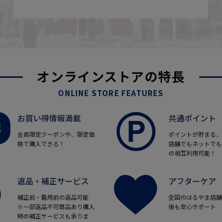
オンラインストアの特長
ONLINE STORE FEATURES
お買い得情報満載
共通ポイント
会員限定クーポンや、限定価
ポイントが貯まる、
格で購入できる！
店舗でもネットでも
の相互利用可能！
返品・補正サービス
アフターケア
補正前・着用前の返品可能
全国のはるやま店舗
※一部返品不可商品あり購入
後も安心サポート
時の補正サービスも承りま