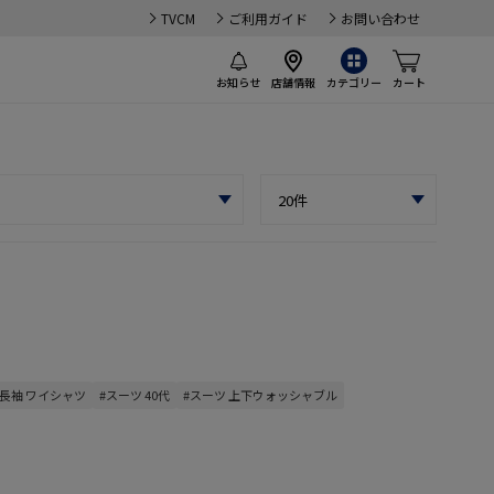
TVCM
ご利用ガイド
お問い合わせ
お知らせ
店舗情報
カテゴリー
カート
#長袖 ワイシャツ
#スーツ 40代
#スーツ 上下ウォッシャブル