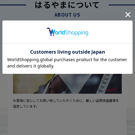
はるやまについて
ABOUT US
厳しい品質管理体制に基づく
こだわり
2
安心の実現
お客様に安心してお買い物していただくために、厳しい品質検査基準を
設定しています。