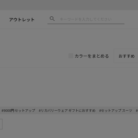
アウトレット
カラーをまとめる
#9000円 セットアップ
#リカバリーウェア ギフトにおすすめ
#セットアップ スーツ