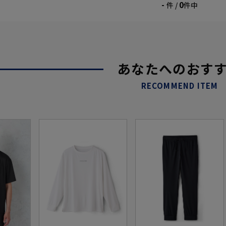
-
0
件 /
件中
あなたへのおす
RECOMMEND ITEM