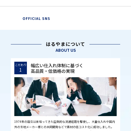
OFFICIAL SNS
はるやまについて
ABOUT US
幅広い仕入れ体制に基づく
こだわり
1
高品質・低価格の実現
1974年の設立以来培ってきた圧倒的な流通経路を駆使し、大量仕入れや国内
外の生地メーカー様との共同開発などで素材の低コスト化に成功しました。