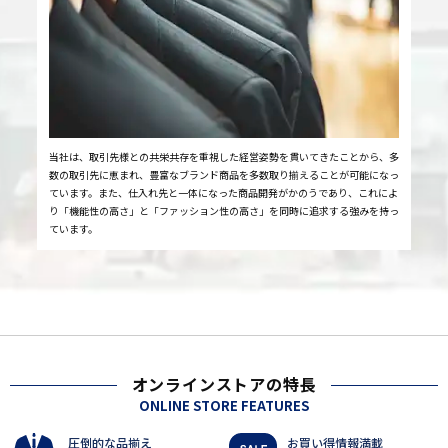
当社は、取引先様との共栄共存を重視した経営姿勢を貫いてきたことから、多
数の取引先に恵まれ、豊富なブランド商品を多数取り揃えることが可能になっ
ています。また、仕入れ先と一体になった商品開発がかのうであり、これによ
り「機能性の高さ」と「ファッション性の高さ」を同時に追求する強みを持っ
ています。
オンラインストアの特長
ONLINE STORE FEATURES
圧倒的な品揃え
お買い得情報満載