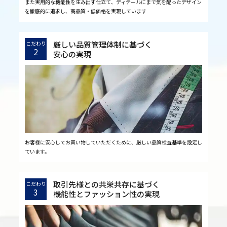
また実用的な機能性を生み出す仕立て、ディテールにまで気を配ったデザイン
を徹底的に追求し、高品質・低価格を実現しています
厳しい品質管理体制に基づく
こだわり
2
安心の実現
お客様に安心してお買い物していただくために、厳しい品質検査基準を設定し
ています。
取引先様との共栄共存に基づく
こだわり
3
機能性とファッション性の実現