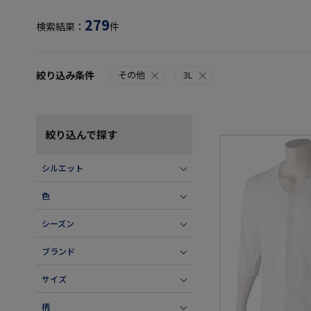
279
検索結果：
件
絞り込み条件
その他
3L
絞り込んで探す
シルエット
色
シーズン
ブランド
サイズ
柄