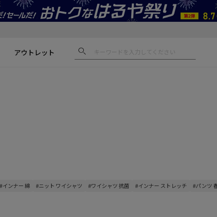
アウトレット
#インナー 綿
#ニット ワイシャツ
#ワイシャツ 抗菌
#インナー ストレッチ
#パンツ 