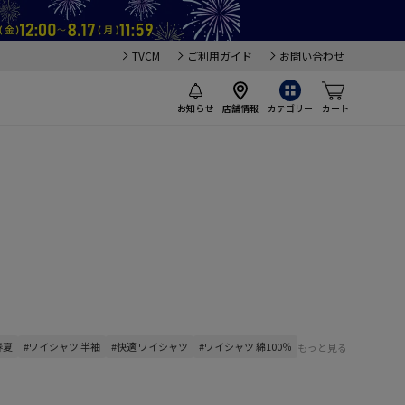
TVCM
ご利用ガイド
お問い合わせ
お知らせ
店舗情報
カテゴリー
カート
春夏
#ワイシャツ 半袖
#快適 ワイシャツ
#ワイシャツ 綿100％
もっと見る