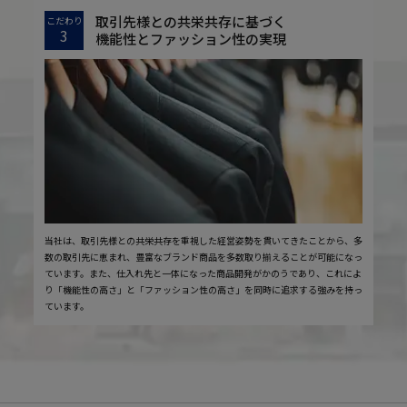
取引先様との共栄共存に基づく
こだわり
3
機能性とファッション性の実現
当社は、取引先様との共栄共存を重視した経営姿勢を貫いてきたことから、多
数の取引先に恵まれ、豊富なブランド商品を多数取り揃えることが可能になっ
ています。また、仕入れ先と一体になった商品開発がかのうであり、これによ
り「機能性の高さ」と「ファッション性の高さ」を同時に追求する強みを持っ
ています。