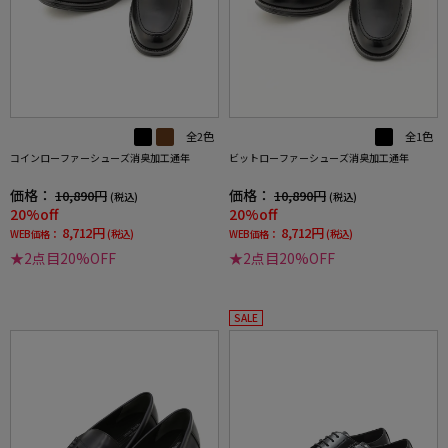
全2色
全1色
コインローファーシューズ消臭加工通年
ビットローファーシューズ消臭加工通年
価格：
価格：
10,890円
10,890円
(税込)
(税込)
20%off
20%off
8,712円
8,712円
WEB価格：
(税込)
WEB価格：
(税込)
★2点目20%OFF
★2点目20%OFF
SALE