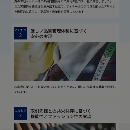
外の生地メーカー様との共同開発などで素材の低コスト化に成功しました。
また実用的な機能性を生み出す仕立て、ディテールにまで気を配ったデザイン
を徹底的に追求し、高品質・低価格を実現しています
厳しい品質管理体制に基づく
こだわり
2
安心の実現
お客様に安心してお買い物していただくために、厳しい品質検査基準を設定し
ています。
取引先様との共栄共存に基づく
こだわり
3
機能性とファッション性の実現