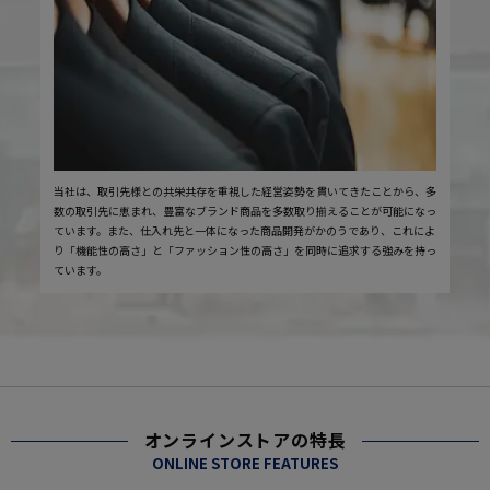
当社は、取引先様との共栄共存を重視した経営姿勢を貫いてきたことから、多
数の取引先に恵まれ、豊富なブランド商品を多数取り揃えることが可能になっ
ています。また、仕入れ先と一体になった商品開発がかのうであり、これによ
り「機能性の高さ」と「ファッション性の高さ」を同時に追求する強みを持っ
ています。
オンラインストアの特長
ONLINE STORE FEATURES