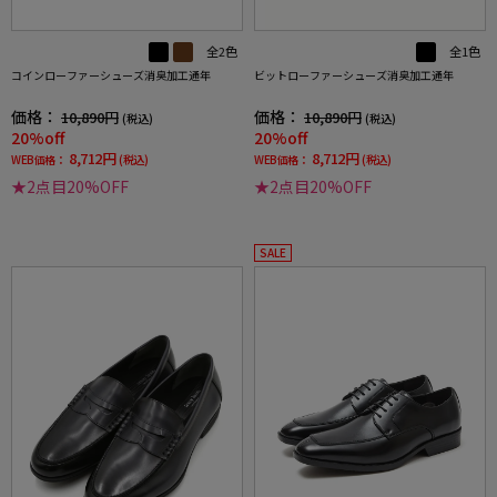
全2色
全1色
コインローファーシューズ消臭加工通年
ビットローファーシューズ消臭加工通年
価格：
価格：
10,890円
10,890円
(税込)
(税込)
20%off
20%off
8,712円
8,712円
WEB価格：
(税込)
WEB価格：
(税込)
★2点目20%OFF
★2点目20%OFF
SALE