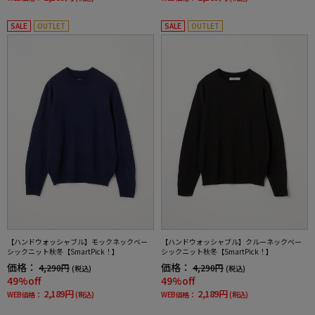
SALE
OUTLET
SALE
OUTLET
【ハンドウォッシャブル】モックネックベー
【ハンドウォッシャブル】クルーネックベー
シックニット秋冬【SmartPick！】
シックニット秋冬【SmartPick！】
価格：
価格：
4,290円
4,290円
(税込)
(税込)
49%off
49%off
2,189円
2,189円
WEB価格：
(税込)
WEB価格：
(税込)