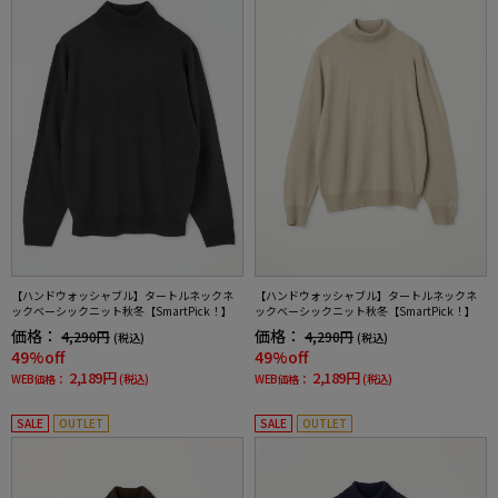
【ハンドウォッシャブル】タートルネックネ
【ハンドウォッシャブル】タートルネックネ
ックベーシックニット秋冬【SmartPick！】
ックベーシックニット秋冬【SmartPick！】
価格：
価格：
4,290円
4,290円
(税込)
(税込)
49%off
49%off
2,189円
2,189円
WEB価格：
(税込)
WEB価格：
(税込)
SALE
OUTLET
SALE
OUTLET