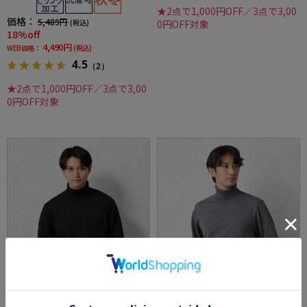
★2点で1,000円OFF／3点で3,00
価格：
5,489円
(税込)
0円OFF対象
18%off
4,490円
WEB価格：
(税込)
4.5
（2）
★2点で1,000円OFF／3点で3,00
0円OFF対象