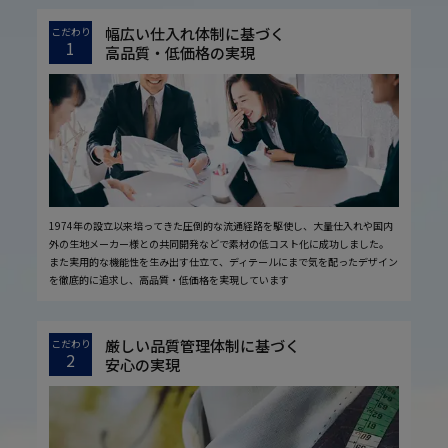
幅広い仕入れ体制に基づく
こだわり
1
高品質・低価格の実現
1974年の設立以来培ってきた圧倒的な流通経路を駆使し、大量仕入れや国内
外の生地メーカー様との共同開発などで素材の低コスト化に成功しました。
また実用的な機能性を生み出す仕立て、ディテールにまで気を配ったデザイン
を徹底的に追求し、高品質・低価格を実現しています
厳しい品質管理体制に基づく
こだわり
2
安心の実現