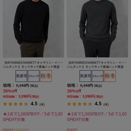
【KATHARINEEHAMNETT-キャサリン・イー・
【KATHARINEEHAMNETT-キャサリン・イー・
ハムネット-】モックネック長袖ニット吸湿発
ハムネット-】モックネック長袖ニット吸湿発
熱ストレッチウォッシャブル無地秋冬
熱ストレッチウォッシャブル無地秋冬
価格：
価格：
5,390円
5,390円
(税込)
(税込)
26%off
26%off
3,990円
3,990円
WEB価格：
(税込)
WEB価格：
(税込)
4.5
4.5
（4）
（4）
★2点で1,000円OFF／3点で3,00
★2点で1,000円OFF／3点で3,00
0円OFF対象
0円OFF対象