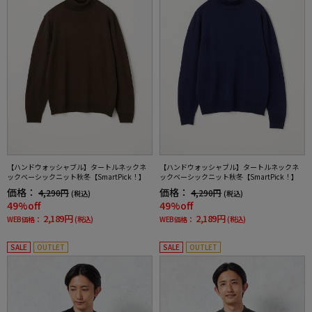
【ハンドウォッシャブル】タートルネックネ
【ハンドウォッシャブル】タートルネックネ
ックベーシックニット秋冬【SmartPick！】
ックベーシックニット秋冬【SmartPick！】
価格：
価格：
4,290円
4,290円
(税込)
(税込)
49%off
49%off
2,189円
2,189円
WEB価格：
(税込)
WEB価格：
(税込)
SALE
OUTLET
SALE
OUTLET