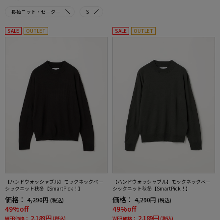
長袖ニット・セーター
S
SALE
OUTLET
SALE
OUTLET
【ハンドウォッシャブル】モックネックベー
【ハンドウォッシャブル】モックネックベー
シックニット秋冬【SmartPick！】
シックニット秋冬【SmartPick！】
価格：
価格：
4,290円
4,290円
(税込)
(税込)
49%off
49%off
2,189円
2,189円
WEB価格：
(税込)
WEB価格：
(税込)