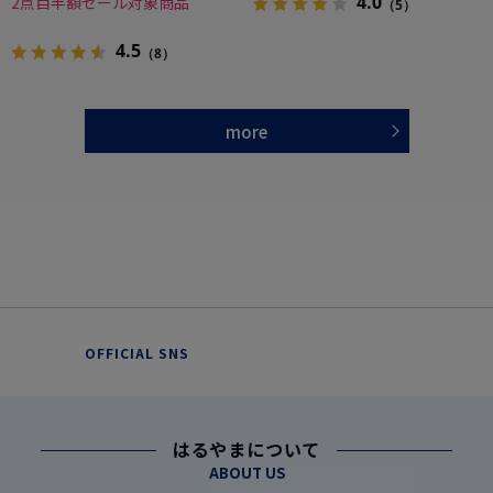
4.0
2点目半額セール対象商品
（5）
4.5
（8）
more
OFFICIAL SNS
はるやまについて
ABOUT US