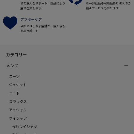
様の購入をサポート！商品により
※一部返品不可商品あり購入時の
店頭在庫も表示。
補正サービスも承ります。
アフターケア
全国のはるやま店舗が、購入後も
安心サポート
カテゴリー
メンズ
スーツ
ジャケット
コート
スラックス
アイシャツ
ワイシャツ
長袖ワイシャツ