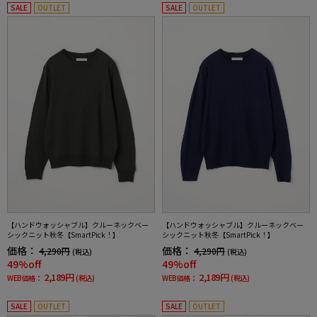
SALE
OUTLET
SALE
OUTLET
【ハンドウォッシャブル】クルーネックベー
【ハンドウォッシャブル】クルーネックベー
シックニット秋冬【SmartPick！】
シックニット秋冬【SmartPick！】
価格：
価格：
4,290円
4,290円
(税込)
(税込)
49%off
49%off
2,189円
2,189円
WEB価格：
(税込)
WEB価格：
(税込)
SALE
OUTLET
SALE
OUTLET