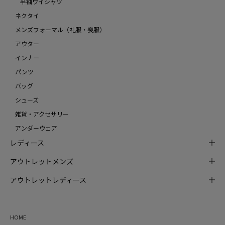
半袖ワイシャツ
ネクタイ
メンズフォーマル（礼服・喪服）
アウター
インナー
パンツ
バッグ
シューズ
雑貨・アクセサリー
アンダーウェア
レディース
アウトレットメンズ
アウトレットレディース
HOME