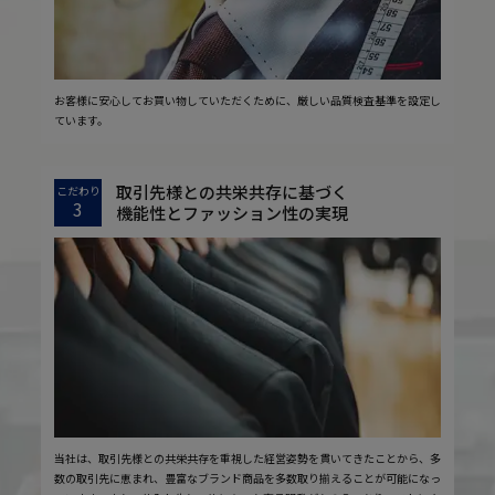
お客様に安心してお買い物していただくために、厳しい品質検査基準を設定し
ています。
取引先様との共栄共存に基づく
こだわり
3
機能性とファッション性の実現
当社は、取引先様との共栄共存を重視した経営姿勢を貫いてきたことから、多
数の取引先に恵まれ、豊富なブランド商品を多数取り揃えることが可能になっ