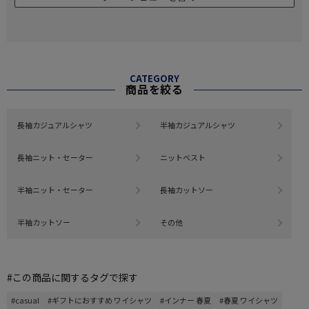
CATEGORY
商品を絞る
長袖カジュアルシャツ
半袖カジュアルシャツ
長袖ニット・セーター
ニットベスト
半袖ニット・セーター
長袖カットソー
半袖カットソー
その他
#この商品に関するタグで探す
#casual
#ギフトにおすすめ ワイシャツ
#インナー 春夏
#春夏 ワイシャツ