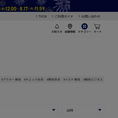
TVCM
ご利用ガイド
お問い合わせ
お知らせ
店舗情報
カテゴリー
カート
#アウター 無地
#チェック 秋冬
#無地 秋冬
#ベスト 無地
#無地 ビジネス