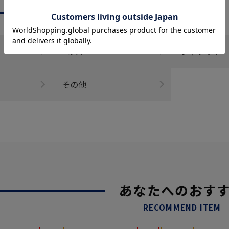
CATEGORY
商品を絞る
ベスト
ジャケット
その他
あなたへのおす
RECOMMEND ITEM