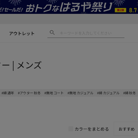
アウトレット
ー | メンズ
#綿 通年
#アウター 秋冬
#無地 コート
#無地 カジュアル
#綿 カジュアル
#綿 秋冬
カラーをまとめる