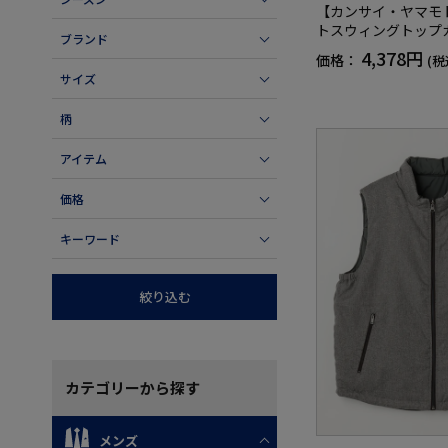
【カンサイ・ヤマモ
トスウィングトップ
ブランド
ター秋冬
4,378円
価格：
(税
サイズ
柄
アイテム
価格
キーワード
絞り込む
カテゴリー
から探す
メンズ