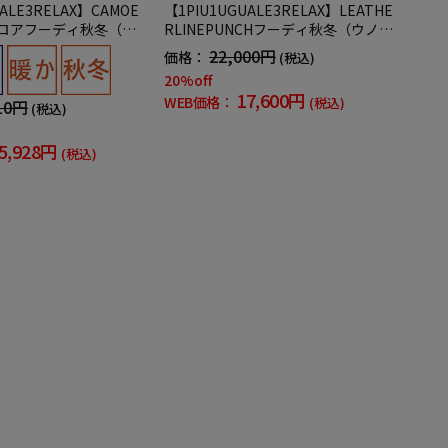
ALE3RELAX】CAMOE
【1PIU1UGUALE3RELAX】LEATHE
Dベロアフーディ秋冬（ウ
RLINEPUNCHフーディ秋冬（ウノピ
グァーレトレ）
ゥウノウグァーレトレ）
22,000円
価格：
(税込)
20%off
17,600円
WEB価格：
(税込)
10円
(税込)
5,928円
(税込)