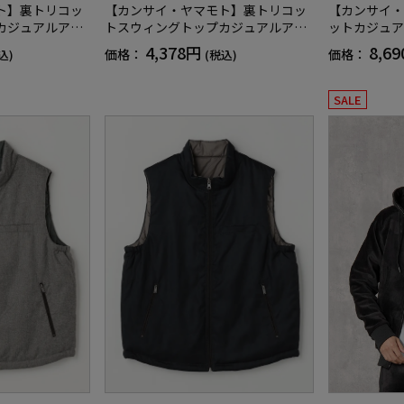
【カンサイ・
ト】裏トリコッ
【カンサイ・ヤマモト】裏トリコッ
ットカジュア
カジュアルアウ
トスウィングトップカジュアルアウ
ター秋冬
8,6
4,378円
価格：
価格：
込)
(税込)
SALE