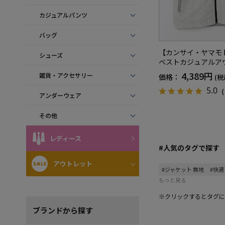
カジュアルパンツ
バッグ
【カンサイ・ヤマモ
シューズ
ベストカジュアルア
4,389円
雑貨・アクセサリー
価格：
(税
5.0
（
アンダーウェア
その他
レディース
#人気のタグで探す
アウトレット
#ジャケット 無地
#快適
もっと見る
※クリックするとタグに
ブランド
から探す