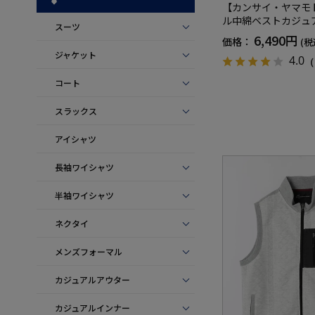
【カンサイ・ヤマモ
ル中綿ベストカジュ
スーツ
地秋冬
6,490円
価格：
(税
ジャケット
4.0
（
コート
スラックス
アイシャツ
長袖ワイシャツ
半袖ワイシャツ
ネクタイ
メンズフォーマル
カジュアルアウター
カジュアルインナー