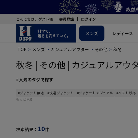
こんにちは、ゲスト様
会員登録
ログイン
科学で、
メンズ
レディース
着るを変えていく。
TOP
メンズ
カジュアルアウター
その他
秋冬
秋冬 | その他 | カジュアルアウタ
#人気のタグで探す
#ジャケット 無地
#快適 ジャケット
#ジャケット カジュアル
#ベスト 秋冬
もっと見る
10
検索結果：
件