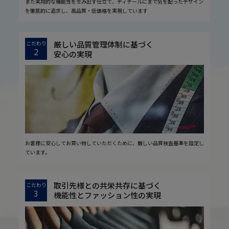
また実用的な機能性を生み出す仕立て、ディテールにまで気を配ったデザイン
を徹底的に追求し、高品質・低価格を実現しています
厳しい品質管理体制に基づく
こだわり
2
安心の実現
お客様に安心してお買い物していただくために、厳しい品質検査基準を設定し
ています。
取引先様との共栄共存に基づく
こだわり
3
機能性とファッション性の実現