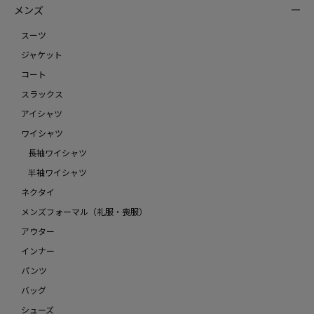
メンズ
スーツ
ジャケット
コート
スラックス
アイシャツ
ワイシャツ
長袖ワイシャツ
半袖ワイシャツ
ネクタイ
メンズフォーマル（礼服・喪服）
アウター
インナー
パンツ
バッグ
シューズ