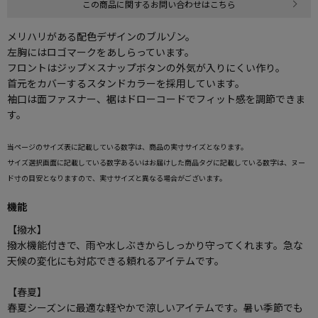
この商品に関するお問い合わせはこちら
メリハリがある配色デザインのブルゾン。
左胸にはロゴマークをあしらっています。
フロントはジップ×スナップボタンの外気が入りにくい作り。
首元をカバーするスタンドカラーを採用しています。
袖口は面ファスナー、裾はドローコードでフィット感を調節できま
す。
当ページのサイズ表に記載している数字は、商品の実寸サイズとなります。
サイズ選択画面に記載している数字あるいはお届けした商品タグに記載している数字は、ヌー
ド寸の目安となりますので、実寸サイズと異なる場合がございます。
機能
【撥水】
撥水機能付きで、雨や水しぶきからしっかり守ってくれます。急な
天候の変化にも対応できる頼れるアイテムです。
【春夏】
春夏シーズンに最適な軽やかで涼しいアイテムです。暑い季節でも