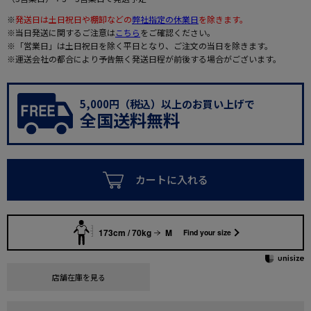
※
発送日は土日祝日や棚卸などの
弊社指定の休業日
を除きます。
※当日発送に関するご注意は
こちら
をご確認ください。
※「営業日」は土日祝日を除く平日となり、ご注文の当日を除きます。
※運送会社の都合により予告無く発送日程が前後する場合がございます。
5,000円（税込）以上のお買い上げで
全国送料無料
カートに入れる
173cm / 70kg
M
Find your size
店舗在庫を見る