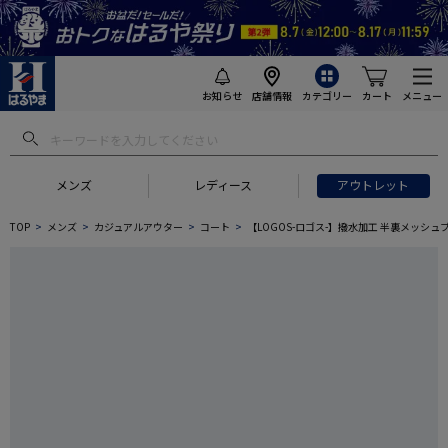
お知らせ
店舗情報
カテゴリー
カート
メニュー
メンズ
レディース
アウトレット
TOP
メンズ
カジュアルアウター
コート
【LOGOS-ロゴス-】撥水加工 半裏メッシ