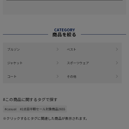
CATEGORY
商品を絞る
ブルゾン
ベスト
ジャケット
スポーツウェア
コート
その他
#この商品に関するタグで探す
#casual
#2点目半額セール対象商品26SS
※クリックするとタグに関連した商品が表示されます。