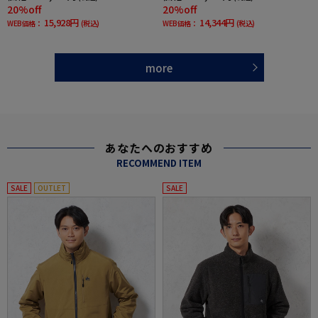
20%off
20%off
15,928円
14,344円
WEB価格：
(税込)
WEB価格：
(税込)
more
あなたへのおすすめ
RECOMMEND ITEM
SALE
OUTLET
SALE