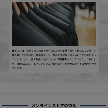
当社は、取引先様との共栄共存を重視した経営姿勢を貫いてきたことから、多
数の取引先に恵まれ、豊富なブランド商品を多数取り揃えることが可能になっ
ています。また、仕入れ先と一体になった商品開発がかのうであり、これによ
り「機能性の高さ」と「ファッション性の高さ」を同時に追求する強みを持っ
ています。
オンラインストアの特長