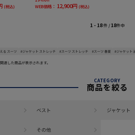
円
12,900円
WEB価格：
(税込)
(税込)
1 - 18
18
件 /
件中
洗える スーツ
#ジャケット ストレッチ
#スーツ ストレッチ
#スーツ 春夏
#ジャケット 
関連した商品が表示されます。
CATEGORY
商品を絞る
ベスト
ジャケット
その他