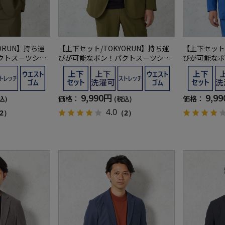
ORUN】持ち運
【上下セット/TOKYORUN】持ち運
【上下セット/
クトスーツシン
びが可能なポン！パクトスーツシン
びが可能なポ
トアップ
グルパッカブルセットアップ
グルパッカブ
9,990円
9,9
価格：
価格：
込)
(税込)
4.0
2）
（2）