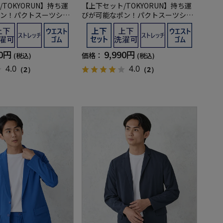
TOKYORUN】持ち運
【上下セット/TOKYORUN】持ち運
ン！パクトスーツシン
びが可能なポン！パクトスーツシン
ルセットアップ
グルパッカブルセットアップ
90円
9,990円
価格：
(税込)
(税込)
4.0
4.0
（2）
（2）