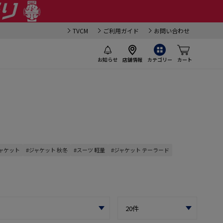
TVCM
ご利用ガイド
お問い合わせ
お知らせ
店舗情報
カテゴリー
カート
ジャケット
#ジャケット 秋冬
#スーツ 軽量
#ジャケット テーラード