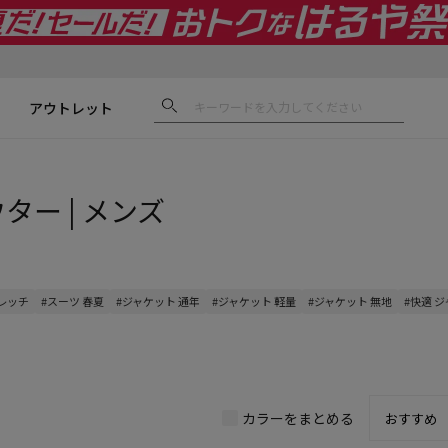
アウトレット
ウター | メンズ
トレッチ
#スーツ 春夏
#ジャケット 通年
#ジャケット 軽量
#ジャケット 無地
#快適 
カラーをまとめる