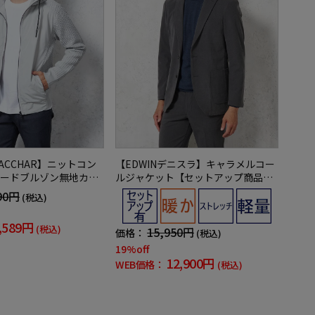
BACCHAR】ニットコン
【EDWINデニスラ】キャラメルコー
ードブルゾン無地カジ
ルジャケット【セットアップ商品
ー
有】軽量ストレッチ無地秋冬
90円
(税込)
,589円
(税込)
15,950円
価格：
(税込)
19%off
12,900円
WEB価格：
(税込)