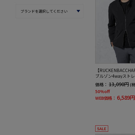
【RUCKENBACC
ブルゾン4wayスト
アルアウター
13,090円
価格：
(
50%off
6,589円
WEB価格：
SALE