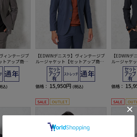
】ヴィンテージブ
【EDWINデニスラ】ヴィンテージブ
【EDWIN
ットアップ商品
ルージャケット【セットアップ商品
ルージャケッ
通年
有】ストレッチ無地通年
有】ストレッ
15,950円
15,
価格：
価格：
税込)
(税込)
SALE
OUTLET
SALE
OUT