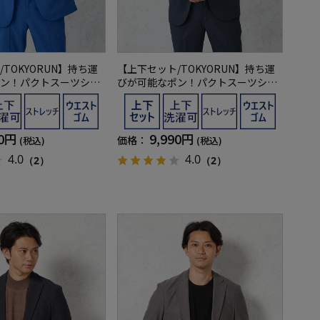
TOKYORUN】持ち運
【上下セット/TOKYORUN】持ち運
ン！パクトスーツシン
びが可能なポン！パクトスーツシン
ルセットアップ
グルパッカブルセットアップ
90円
9,990円
価格：
(税込)
(税込)
4.0
4.0
（2）
（2）