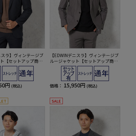
デニスラ】ヴィンテージブ
【EDWINデニスラ】ヴィンテージブ
ト【セットアップ商品
ルージャケット【セットアップ商品
チ無地通年
有】ストレッチ無地通年
950円
15,950円
価格：
(税込)
(税込)
LET
SALE