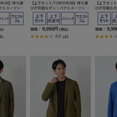
ORUN】持ち運
【上下セット/TOKYORUN】持ち運
【上下セット/
クトスーツシン
びが可能なポン！パクトスーツシン
びが可能なポ
トアップ
グルパッカブルセットアップ
グルパッカブ
9,990円
9,9
価格：
価格：
込)
(税込)
4.0
2）
（2）