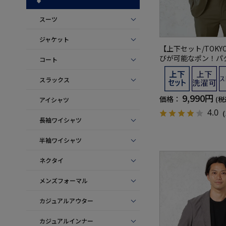
スーツ
ジャケット
【上下セット/TOKY
びが可能なポン！パ
コート
グルパッカブルセッ
スラックス
9,990円
価格：
(税
アイシャツ
4.0
（
長袖ワイシャツ
半袖ワイシャツ
ネクタイ
メンズフォーマル
カジュアルアウター
カジュアルインナー