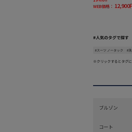
12,900
WEB価格：
#人気のタグで探す
#スーツ ノータック
#
※クリックするとタグに
ブルゾン
コート