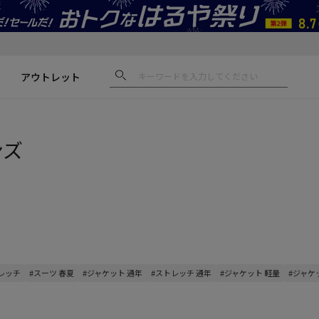
アウトレット
ンズ
トレッチ
#スーツ 春夏
#ジャケット 通年
#ストレッチ 通年
#ジャケット 軽量
#ジャケ