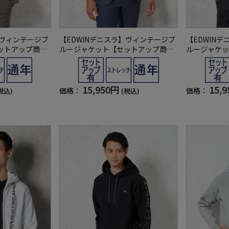
】ヴィンテージブ
【EDWINデニスラ】ヴィンテージブ
【EDWIN
ットアップ商品
ルージャケット【セットアップ商品
ルージャケッ
通年
有】ストレッチ無地通年
有】ストレッ
15,950円
15,
価格：
価格：
税込)
(税込)