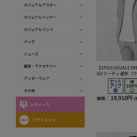
カジュアルアウター
カジュアルインナー
カジュアルパンツ
バッグ
シューズ
雑貨・アクセサリー
【1PIU1UGUALE3R
GOフーディ通年（
アンダーウェア
ァーレトレ）
その他
19,910円
価格：
(
レディース
アウトレット