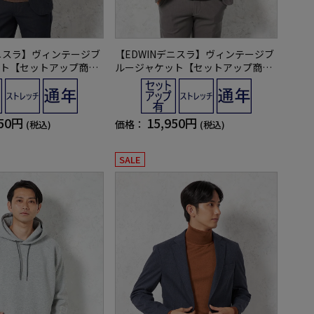
デニスラ】ヴィンテージブ
【EDWINデニスラ】ヴィンテージブ
ト【セットアップ商品
ルージャケット【セットアップ商品
チ無地通年
有】ストレッチ無地通年
950円
15,950円
価格：
(税込)
(税込)
SALE