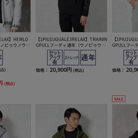
ELAX】HEMLO
【1PIU1UGUALE3RELAX】TRAININ
【1PIU1UGU
ウノピゥウノウグ
GPULLフーディ通年（ウノピゥウノ
GPULLフ
ウグァーレトレ）
ウグァーレト
20,900円
20,
税込)
価格：
価格：
(税込)
円
(税込)
SALE