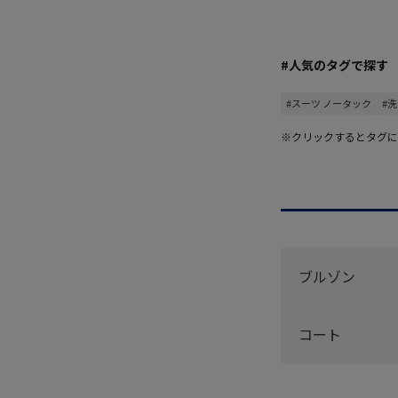
#人気のタグで探す
#スーツ ノータック
#
※クリックするとタグに
ブルゾン
コート