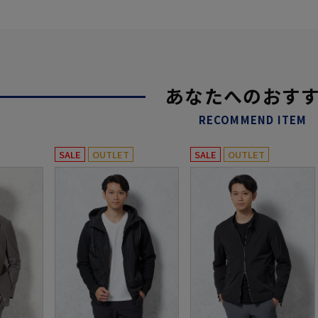
あなたへのおす
RECOMMEND ITEM
SALE
OUTLET
SALE
OUTLET