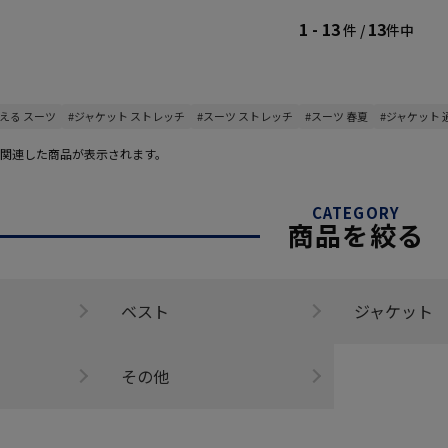
1 - 13
13
件 /
件中
洗える スーツ
#ジャケット ストレッチ
#スーツ ストレッチ
#スーツ 春夏
#ジャケット 
関連した商品が表示されます。
CATEGORY
商品を絞る
ベスト
ジャケット
その他