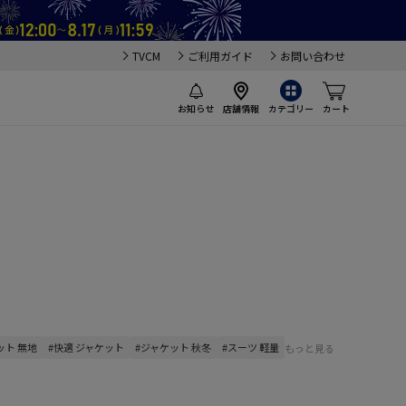
TVCM
ご利用ガイド
お問い合わせ
お知らせ
店舗情報
カテゴリー
カート
ット 無地
#快適 ジャケット
#ジャケット 秋冬
#スーツ 軽量
もっと見る