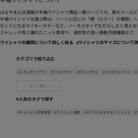
はるやま公式通販の半袖ワイシャツ商品一覧ページです。夏のクールビ
半袖ワイシャツを選ぶ際は、シーンに応じた「襟（カラー）の種類」へ
セントになるマイターカラーなど、ノーネクタイでもだらしなく見えな
ストレッチ性に優れたニット素材や、通気性の良い接触冷感機能など、
ワイシャツの種類について詳しく知る
ワイシャツのサイズについて
カテゴリで絞り込む
#レギュラーカラー
#ワイドカラー
#ボタンダウン
#ドゥエボットーニ
もっと見る
#人気のタグで探す
#ワイシャツ 形態安定
#ワイシャツ 通年
#ギフトにおすすめ ワイシャツ
#