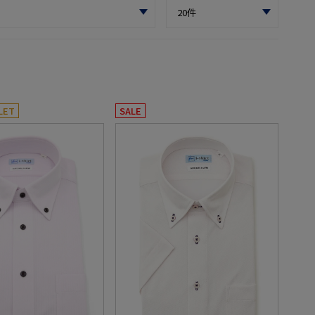
LET
SALE