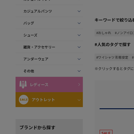
カジュアルパンツ
キーワードで絞り込
バッグ
#おしゃれ
#ノンアイロ
シューズ
#人気のタグで探す
雑貨・アクセサリー
#ワイシャツ 形態安定
アンダーウェア
※クリックするとタグに
その他
レディース
アウトレット
ブランド
から探す
SALE