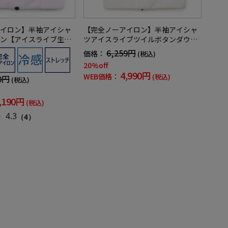
イロン】半袖アイシャ
【完全ノーアイロン】半袖アイシャ
ン【アイスライブ生地
ツアイスライブツイルボタンダウン
感シャドーストライプi
半袖ワイシャツ織柄無地形態安定ス
6,259円
価格：
(税込)
シャツ春夏
トレッチ吸汗速乾ニット素材春夏
20%off
4,990円
WEB価格：
(税込)
0円
(税込)
,190円
(税込)
4.3
（4）