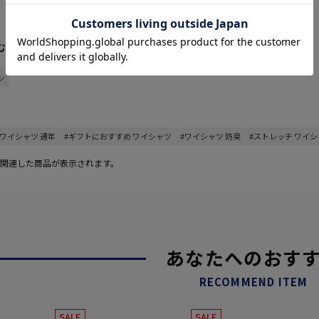
1 - 5
5
件 /
件中
む
ン
#ワイシャツ 通年
#ギフトにおすすめ ワイシャツ
#ワイシャツ 防臭
#ストレッチ ワイ
関連した商品が表示されます。
あなたへのおす
RECOMMEND ITEM
SALE
SALE