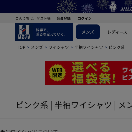
こんにちは、ゲスト様
会員登録
ログイン
科学で、
メンズ
レディース
着るを変えていく。
TOP
メンズ
ワイシャツ
半袖ワイシャツ
ピンク系
ピンク系 | 半袖ワイシャツ | メ
半袖ワイシャツについて