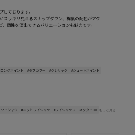
プしております。
がスッキリ見えるスナップダウン、襟裏の配色がアク
ど、個性を演出できるバリエーションも魅力です。
#ロングポイント
#タブカラー
#クレリック
#ショートポイント
 ワイシャツ
#ニット ワイシャツ
#ワイシャツ ノーネクタイOK
もっと見る