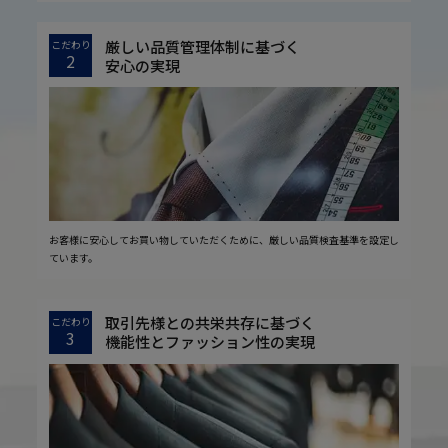
厳しい品質管理体制に基づく
こだわり
2
安心の実現
お客様に安心してお買い物していただくために、厳しい品質検査基準を設定し
ています。
取引先様との共栄共存に基づく
こだわり
3
機能性とファッション性の実現