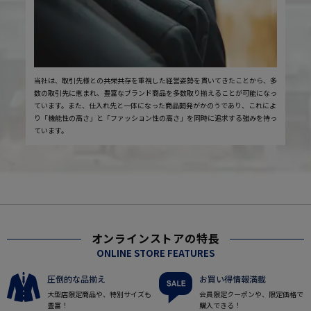
当社は、取引先様との共栄共存を重視した経営姿勢を貫いてきたことから、多
数の取引先に恵まれ、豊富なブランド商品を多数取り揃えることが可能になっ
ています。また、仕入れ先と一体になった商品開発がかのうであり、これによ
り「機能性の高さ」と「ファッション性の高さ」を同時に追求する強みを持っ
ています。
オンラインストアの特長
ONLINE STORE FEATURES
圧倒的な品揃え
お買い得情報満載
大型店限定商品や、特別サイズも
会員限定クーポンや、限定価格で
豊富！
購入できる！