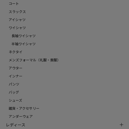
コート
スラックス
アイシャツ
ワイシャツ
長袖ワイシャツ
半袖ワイシャツ
ネクタイ
メンズフォーマル（礼服・喪服）
アウター
インナー
パンツ
バッグ
シューズ
雑貨・アクセサリー
アンダーウェア
レディース