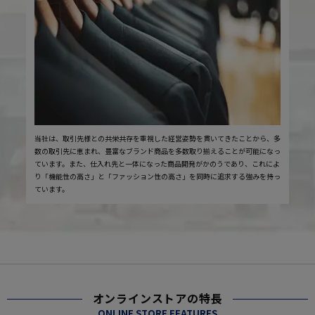
当社は、取引先様との共栄共存を重視した経営姿勢を貫いてきたことから、多
数の取引先に恵まれ、豊富なブランド商品を多数取り揃えることが可能になっ
ています。また、仕入れ先と一体になった商品開発がかのうであり、これによ
り「機能性の高さ」と「ファッション性の高さ」を同時に追求する強みを持っ
ています。
オンラインストアの特長
ONLINE STORE FEATURES