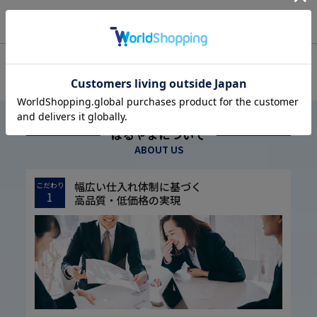
OFFICIAL SNS
はるやまについて
ABOUT US
幅広い仕入れ体制に基づく
こだわり
1
高品質・低価格の実現