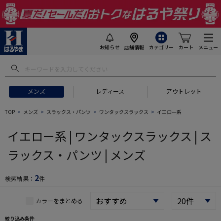
お知らせ
店舗情報
カテゴリー
カート
メニュー
 ギフトにおすすめ
#セットアップ スーツ
#長袖 ワイシャツ
#スー
メンズ
レディース
アウトレット
TOP
メンズ
スラックス・パンツ
ワンタックスラックス
イエロー系
イエロー系 | ワンタックスラックス | ス
ラックス・パンツ | メンズ
2
検索結果：
件
カラーをまとめる
絞り込み条件