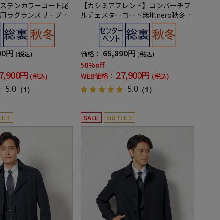
ステンカラーコート尾
【カシミアブレンド】コンバーチブ
用ラグランスリーブヘ
ルチェスターコート無地nero秋冬
ケンバッカー秋冬
【スリムデザイン】
90円
65,890円
価格：
(税込)
(税込)
58%off
7,900円
27,900円
WEB価格：
(税込)
(税込)
5.0
5.0
（1）
（1）
LET
SALE
OUTLET