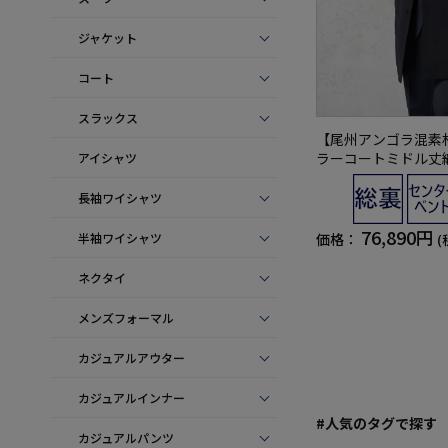
ジャケット
コート
スラックス
【尾州アンゴラ混素
ラーコートミドル丈織
アイシャツ
L&MASON秋冬
長袖ワイシャツ
76,890円
半袖ワイシャツ
価格：
(
ネクタイ
メンズフォーマル
カジュアルアウター
カジュアルインナー
#人気のタグで探す
カジュアルパンツ