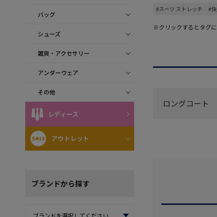
#スーツ ストレッチ
#
バッグ
※クリックするとタグに
シューズ
雑貨・アクセサリー
アンダーウェア
その他
ロングコート
レディース
アウトレット
ブランド
から探す