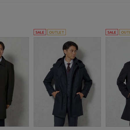
SALE
OUTLET
SALE
OUT