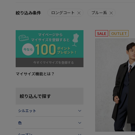
絞り込み条件
ロングコート
ブルー系
SALE
OUTLET
マイサイズ機能とは？
絞り込んで探す
シルエット
色
シーズン