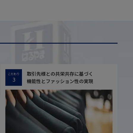
取引先様との共栄共存に基づく
こだわり
3
機能性とファッション性の実現