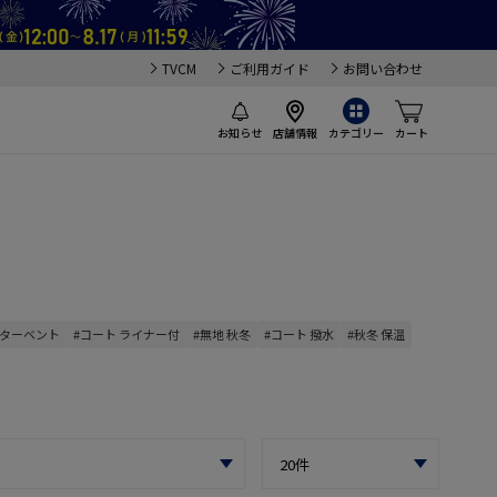
TVCM
ご利用ガイド
お問い合わせ
お知らせ
店舗情報
カテゴリー
カート
ンターベント
#コート ライナー付
#無地 秋冬
#コート 撥水
#秋冬 保温