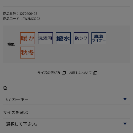
商品番号：
1270406498
商品コード：
RW2MCO02
機能
サイズの選び方
お直しについて
色
サイズを選ぶ