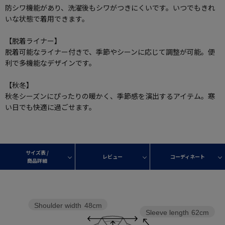
防シワ機能があり、洗濯後もシワがつきにくいです。いつでもきれ
いな状態で着用できます。
【脱着ライナー】
脱着可能なライナー付きで、季節やシーンに応じて調整が可能。便
利で多機能なデザインです。
【秋冬】
秋冬シーズンにぴったりの暖かく、季節感を演出するアイテム。寒
い日でも快適に過ごせます。
サイズ表 /
レビュー
コーディネート
商品詳細
Shoulder width
48cm
Sleeve length
62cm