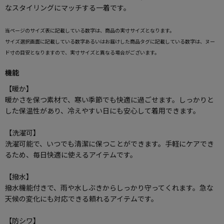
なスタイリングにマッチする一着です。
当ページのサイズ表に記載している数字は、商品の実寸サイズとなります。
サイズ選択画面に記載している数字あるいはお届けした商品タグに記載している数字は、ヌー
ド寸の目安となりますので、実寸サイズと異なる場合がございます。
機能
【暖か】
暖かさを保つ素材で、寒い季節でも快適に過ごせます。しっかりと
した保温性があり、冷えやすい日にも安心して着用できます。
【洗濯可】
洗濯可能で、いつでも清潔に保つことができます。手軽にケアでき
るため、毎日快適に使えるアイテムです。
【撥水】
撥水機能付きで、雨や水しぶきからしっかり守ってくれます。急な
天候の変化にも対応できる頼れるアイテムです。
【防シワ】