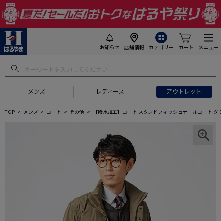
お知らせ
店舗情報
カテゴリー
カート
メニュー
メンズ
レディース
アウトレット
TOP
メンズ
コート
その他
【撥水加工】コート スタンドフィッシュテールコート ダウ