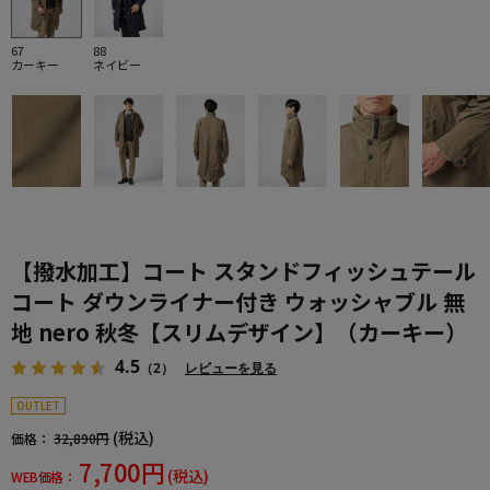
67
88
カーキー
ネイビー
【撥水加工】コート スタンドフィッシュテール
コート ダウンライナー付き ウォッシャブル 無
地 nero 秋冬【スリムデザイン】（カーキー）
4.5
（2）
レビューを見る
OUTLET
(税込)
価格：
32,890円
7,700円
(税込)
WEB価格：