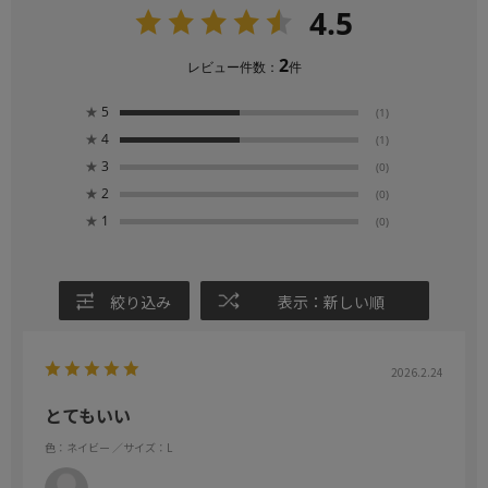
4.5
2
レビュー件数：
件
★
5
(1)
★
4
(1)
★
3
(0)
★
2
(0)
★
1
(0)
絞り込み
表示：新しい順
2026.2.24
とてもいい
色：ネイビー
／サイズ：L