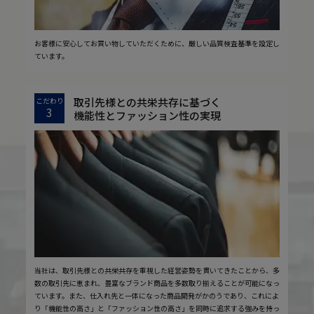
お客様に安心してお買い物していただくために、厳しい品質検査基準を設定し
ています。
取引先様との共栄共存に基づく
こだわり
3
機能性とファッション性の実現
当社は、取引先様との共栄共存を重視した経営姿勢を貫いてきたことから、多
数の取引先に恵まれ、豊富なブランド商品を多数取り揃えることが可能になっ
ています。また、仕入れ先と一体になった商品開発がかのうであり、これによ
り「機能性の高さ」と「ファッション性の高さ」を同時に追求する強みを持っ