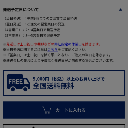
発送予定日について
（当日発送）：午前9時までのご注文で当日発送
（翌日発送）：ご注文の翌営業日の発送
（4営業日）：2～4営業日で発送予定
（5営業日）：3～5営業日で発送予定
※
発送日は土日祝日や棚卸などの
弊社指定の休業日
を除きます。
※当日発送に関するご注意は
こちら
をご確認ください。
※「営業日」は土日祝日を除く平日となり、ご注文の当日を除きます。
※運送会社の都合により予告無く発送日程が前後する場合がございます。
5,000円（税込）以上のお買い上げで
全国送料無料
カートに入れる