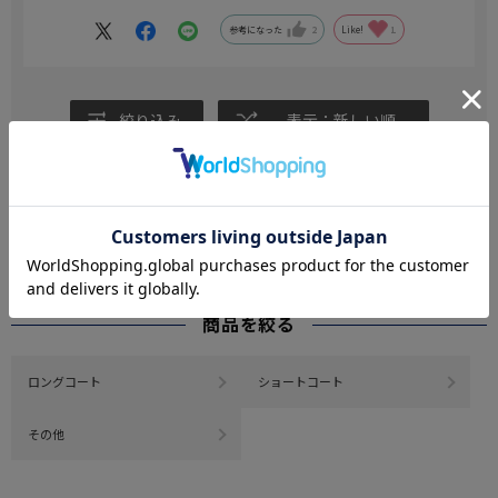
参考になった
2
Like!
1
絞り込み
表示：新しい順
レビューを書く
CATEGORY
商品を絞る
ロングコート
ショートコート
その他