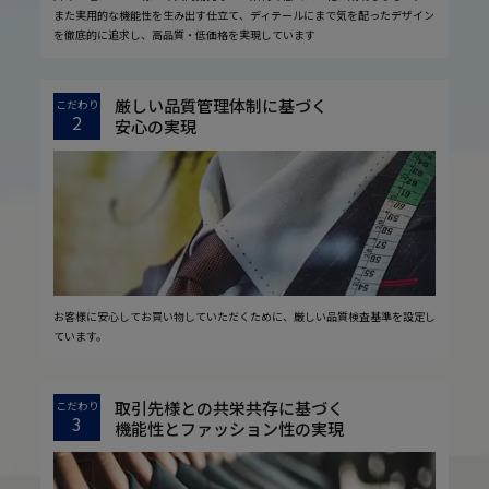
また実用的な機能性を生み出す仕立て、ディテールにまで気を配ったデザイン
を徹底的に追求し、高品質・低価格を実現しています
厳しい品質管理体制に基づく
こだわり
2
安心の実現
お客様に安心してお買い物していただくために、厳しい品質検査基準を設定し
ています。
取引先様との共栄共存に基づく
こだわり
3
機能性とファッション性の実現