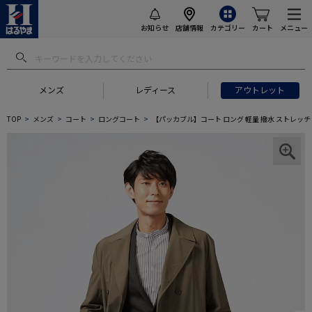
お知らせ
店舗情報
カテゴリー
カート
メニュー
メンズ
レディース
アウトレット
TOP
メンズ
コート
ロングコート
【パッカブル】コート ロング 軽量 撥水 ストレッチ