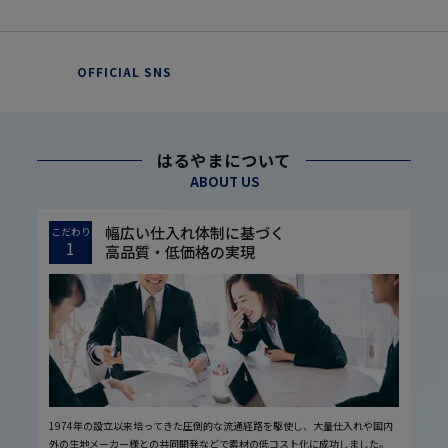
OFFICIAL SNS
はるやまについて
ABOUT US
幅広い仕入れ体制に基づく
こだわり
1
高品質・低価格の実現
1974年の設立以来培ってきた圧倒的な流通経路を駆使し、大量仕入れや国内
外の生地メーカー様との共同開発などで素材の低コスト化に成功しました。