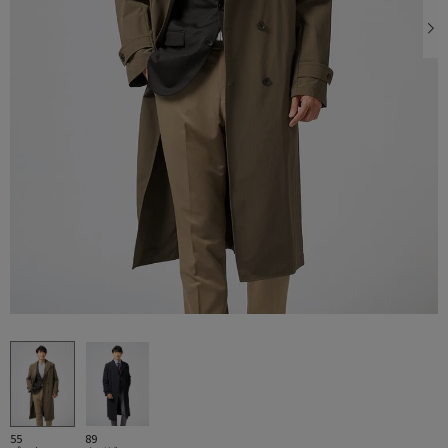
55
89