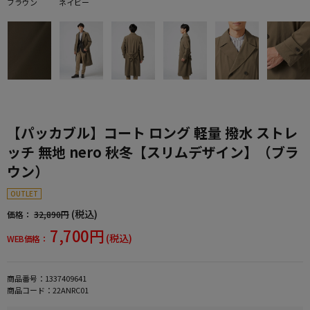
ブラウン
ネイビー
【パッカブル】コート ロング 軽量 撥水 ストレ
ッチ 無地 nero 秋冬【スリムデザイン】（ブラ
ウン）
OUTLET
(税込)
価格：
32,890円
7,700円
(税込)
WEB価格：
商品番号：
1337409641
商品コード：
22ANRC01