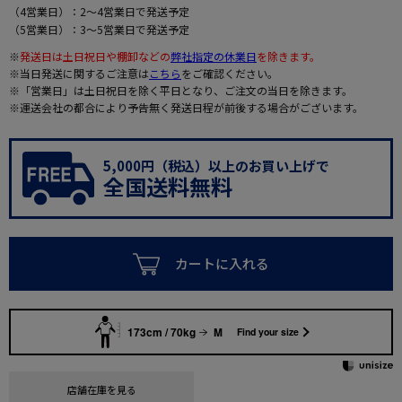
（4営業日）：2～4営業日で発送予定
（5営業日）：3～5営業日で発送予定
※
発送日は土日祝日や棚卸などの
弊社指定の休業日
を除きます。
※当日発送に関するご注意は
こちら
をご確認ください。
※「営業日」は土日祝日を除く平日となり、ご注文の当日を除きます。
※運送会社の都合により予告無く発送日程が前後する場合がございます。
5,000円（税込）以上のお買い上げで
全国送料無料
カートに入れる
173cm / 70kg
M
Find your size
店舗在庫を見る