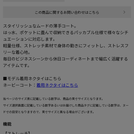
この商品に関するお問い合わせはこちら
スタイリッシュなムードの薄手コート。
はっ水、ポケットに畳んで収納できるパッカブル仕様で様々なシチ
ュエーションに対応します。
軽量仕様、ストレッチ素材で身体の動きにフィットし、ストレスフ
リーな着心地。
毎日のビジネスシーンから休日コーディネートまで幅広く活躍する
アイテムです。
■モデル着用ネクタイはこちら
ネービーコート：
着用ネクタイはこちら
当ページのサイズ表に記載している数字は、商品の実寸サイズとなります。
サイズ選択画面に記載している数字あるいはお届けした商品タグに記載している数字は、ヌー
ド寸の目安となりますので、実寸サイズと異なる場合がございます。
機能
【ストレッチ】