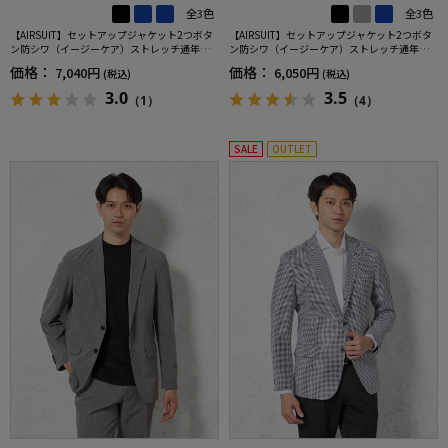
全3色
全3色
【AIRSUIT】セットアップジャケット2つボタ
【AIRSUIT】セットアップジャケット2つボタ
ン防シワ（イージーケア）ストレッチ通年吸
ン防シワ（イージーケア）ストレッチ通年吸
汗速乾UVカット春夏
汗速乾UVカット
価格：
価格：
7,040円
6,050円
(税込)
(税込)
3.0
3.5
（1）
（4）
SALE
OUTLET