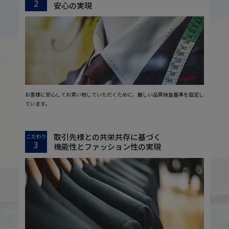
2
安心の実現
お客様に安心してお買い物していただくために、厳しい品質検査基準を設定し
ています。
取引先様との共栄共存に基づく
こだわり
3
機能性とファッション性の実現