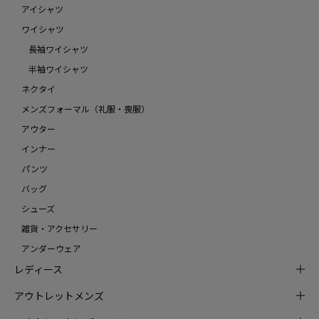
アイシャツ
ワイシャツ
長袖ワイシャツ
半袖ワイシャツ
ネクタイ
メンズフォーマル（礼服・喪服）
アウター
インナー
パンツ
バッグ
シューズ
雑貨・アクセサリー
アンダーウェア
レディース
アウトレットメンズ