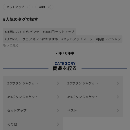
セットアップ
ABM
#人気のタグで探す
#梅雨におすすめ パンツ
#9000円 セットアップ
#リカバリーウェア ギフトにおすすめ
#セットアップ スーツ
#長袖 ワイシャツ
もっと見る
-
0
件 /
件中
CATEGORY
商品を絞る
2つボタン ジャケット
2つボタン ジャケット
3つボタン ジャケット
3つボタン ジャケット
セットアップ
ベスト
その他