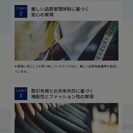
厳しい品質管理体制に基づく
こだわり
2
安心の実現
お客様に安心してお買い物していただくために、厳しい品質検査基準を設定し
ています。
取引先様との共栄共存に基づく
こだわり
3
機能性とファッション性の実現