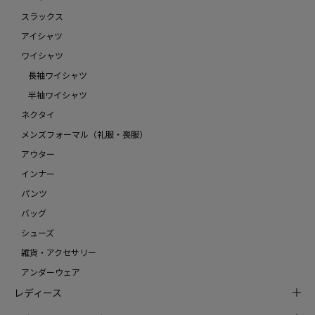
スラックス
アイシャツ
ワイシャツ
長袖ワイシャツ
半袖ワイシャツ
ネクタイ
メンズフォーマル（礼服・喪服）
アウター
インナー
パンツ
バッグ
シューズ
雑貨・アクセサリー
アンダーウェア
レディース