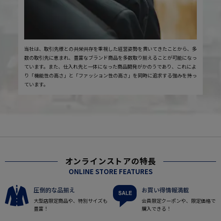
当社は、取引先様との共栄共存を重視した経営姿勢を貫いてきたことから、多
数の取引先に恵まれ、豊富なブランド商品を多数取り揃えることが可能になっ
ています。また、仕入れ先と一体になった商品開発がかのうであり、これによ
り「機能性の高さ」と「ファッション性の高さ」を同時に追求する強みを持っ
ています。
オンラインストアの特長
ONLINE STORE FEATURES
圧倒的な品揃え
お買い得情報満載
大型店限定商品や、特別サイズも
会員限定クーポンや、限定価格で
豊富！
購入できる！