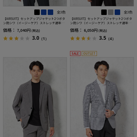
全3色
全3色
【AIRSUIT】セットアップジャケット2つボタ
【AIRSUIT】セットアップジャケット2つボタ
ン防シワ（イージーケア）ストレッチ通年吸
ン防シワ（イージーケア）ストレッチ通年吸
汗速乾UVカット春夏
汗速乾UVカット
価格：
価格：
7,040円
6,050円
(税込)
(税込)
3.0
3.5
（1）
（4）
SALE
OUTLET