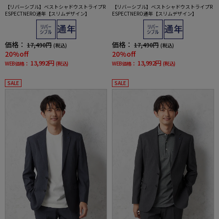
【リバーシブル】ベストシャドウストライプR
【リバーシブル】ベストシャドウストライプR
ESPECTNERO通年【スリムデザイン】
ESPECTNERO通年【スリムデザイン】
価格：
価格：
17,490円
17,490円
(税込)
(税込)
20%off
20%off
13,992円
13,992円
WEB価格：
(税込)
WEB価格：
(税込)
SALE
SALE