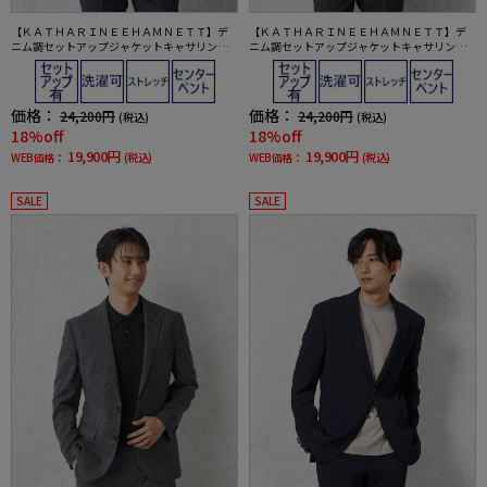
【ＫＡＴＨＡＲＩＮＥＥＨＡＭＮＥＴＴ】デ
【ＫＡＴＨＡＲＩＮＥＥＨＡＭＮＥＴＴ】デ
ニム調セットアップジャケットキャサリンＥ
ニム調セットアップジャケットキャサリンＥ
ハムネットウォッシャブルストレッチ春夏
ハムネットウォッシャブルストレッチ春夏
価格：
価格：
24,200円
24,200円
(税込)
(税込)
18%off
18%off
19,900円
19,900円
WEB価格：
(税込)
WEB価格：
(税込)
SALE
SALE