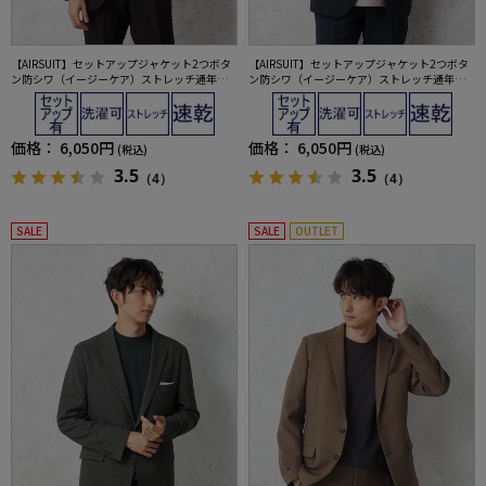
【AIRSUIT】セットアップジャケット2つボタ
【AIRSUIT】セットアップジャケット2つボタ
ン防シワ（イージーケア）ストレッチ通年吸
ン防シワ（イージーケア）ストレッチ通年吸
汗速乾UVカット
汗速乾UVカット
価格：
6,050円
価格：
6,050円
(税込)
(税込)
3.5
3.5
（4）
（4）
SALE
SALE
OUTLET