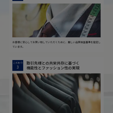
お客様に安心してお買い物していただくために、厳しい品質検査基準を設定し
ています。
取引先様との共栄共存に基づく
こだわり
3
機能性とファッション性の実現