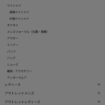
ワイシャツ
長袖ワイシャツ
半袖ワイシャツ
ネクタイ
メンズフォーマル（礼服・喪服）
アウター
インナー
パンツ
バッグ
シューズ
雑貨・アクセサリー
アンダーウェア
レディース
アウトレットメンズ
アウトレットレディース