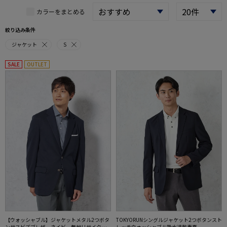
カラーをまとめる
絞り込み条件
ジャケット
S
SALE
OUTLET
【ウォッシャブル】ジャケットメタル2つボタ
TOKYORUNシングルジャケット2つボタンスト
ンサスビズブレザーネイビー無地リサイクル
レッチウォッシャブル吸水速乾春夏