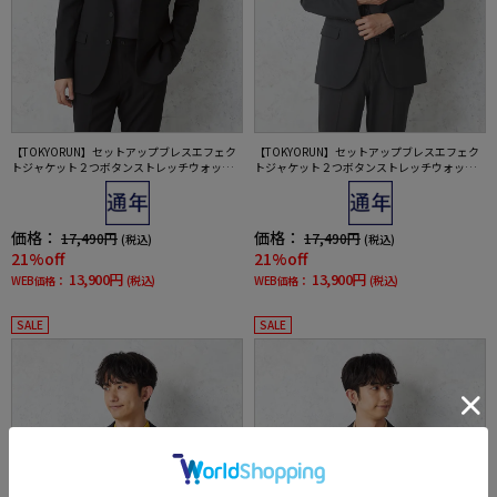
【TOKYORUN】セットアップブレスエフェク
【TOKYORUN】セットアップブレスエフェク
トジャケット２つボタンストレッチウォッシ
トジャケット２つボタンストレッチウォッシ
ャブル通気通年
ャブル通気通年
価格：
価格：
17,490円
17,490円
(税込)
(税込)
21%off
21%off
13,900円
13,900円
WEB価格：
(税込)
WEB価格：
(税込)
SALE
SALE