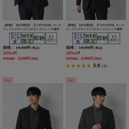
【即納】【WEB限定】【TOKYORUN】セット
【即納】【WEB限定】【TOKYORUN】セット
アップジャケット2つボタンストレッチ通年ウ
アップジャケット2つボタンストレッチ通年ウ
ォッシャブル
ォッシャブル
価格：
価格：
14,300円
14,300円
(税込)
(税込)
38%off
38%off
8,900円
8,900円
WEB価格：
(税込)
WEB価格：
(税込)
5.0
（1）
SALE
SALE