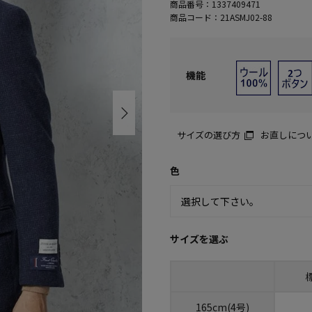
商品番号：
1337409471
商品コード：
21ASMJ02-88
機能
サイズの選び方
お直しにつ
色
サイズを選ぶ
165cm(4号)