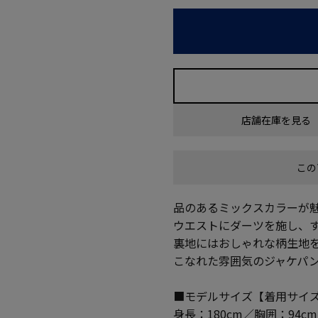
店舗在庫を見る
この
品のあるミックスカラーが
ウエストにダーツを施し、
裏地にはおしゃれな柄生地
こなれた雰囲気のジャケパ
■モデルサイズ【着用サイズ
身長：180cm／胸囲：94c