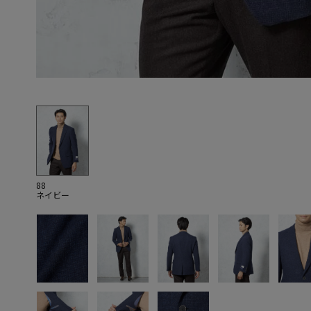
88
ネイビー