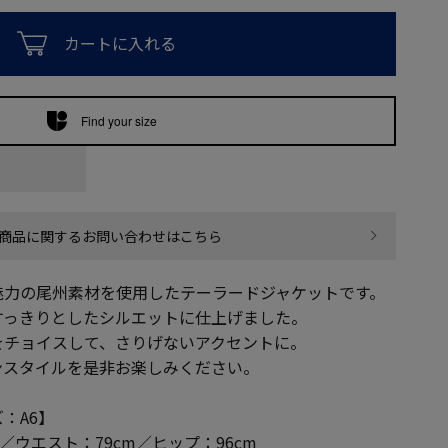
カートに入れる
Find your size
商品に関するお問い合わせはこちら
魅力の尾州素材を使用したテーラードジャケットです。
すっきりとしたシルエットに仕上げました。
をチョイスして、さりげないアクセントに。
ンスタイルを是非お楽しみください。
：A6】
m／ウエスト：79cm／ヒップ：96cm