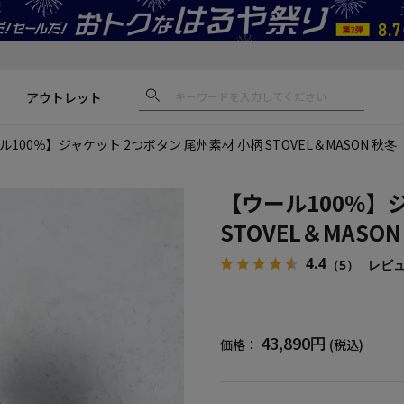
アウトレット
ル100％】ジャケット 2つボタン 尾州素材 小柄 STOVEL＆MASON 秋冬
【ウール100％】
STOVEL＆MASON
4.4
（5）
レビ
43,890円
価格：
(税込)