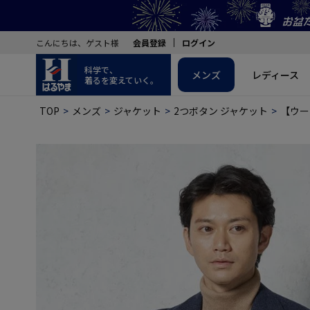
こんにちは、ゲスト様
会員登録
ログイン
科学で、
メンズ
レディース
着るを変えていく。
TOP
メンズ
ジャケット
2つボタン ジャケット
【ウー