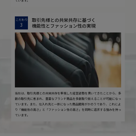
ています。
取引先様との共栄共存に基づく
こだわり
3
機能性とファッション性の実現
当社は、取引先様との共栄共存を重視した経営姿勢を貫いてきたことから、多
数の取引先に恵まれ、豊富なブランド商品を多数取り揃えることが可能になっ
ています。また、仕入れ先と一体になった商品開発がかのうであり、これによ
り「機能性の高さ」と「ファッション性の高さ」を同時に追求する強みを持っ
ています。