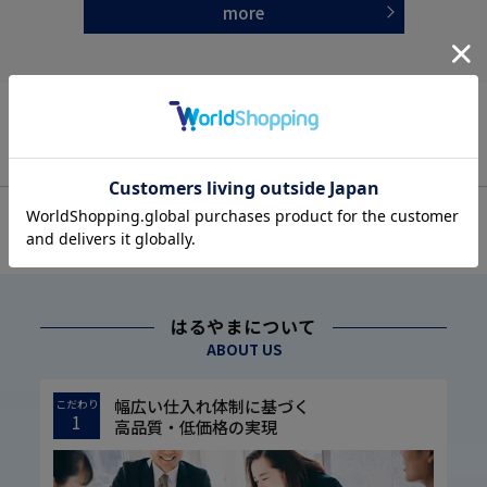
more
OFFICIAL SNS
はるやまについて
ABOUT US
幅広い仕入れ体制に基づく
こだわり
1
高品質・低価格の実現