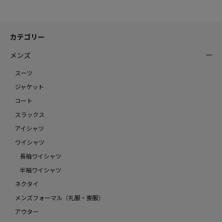
カテゴリー
メンズ
スーツ
ジャケット
コート
スラックス
アイシャツ
ワイシャツ
長袖ワイシャツ
半袖ワイシャツ
ネクタイ
メンズフォーマル（礼服・喪服）
アウター