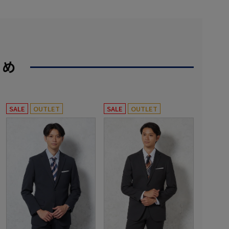
すめ
SALE
OUTLET
SALE
OUTLET