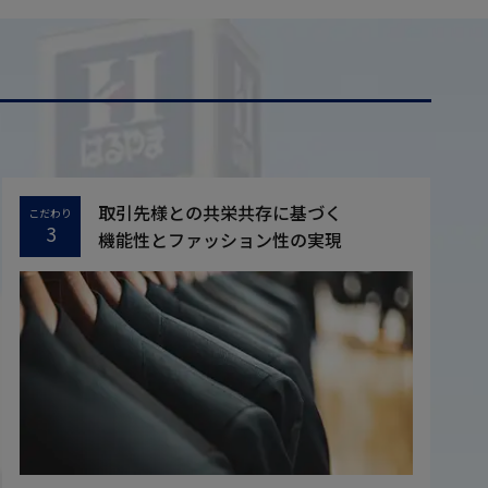
取引先様との共栄共存に基づく
こだわり
3
機能性とファッション性の実現