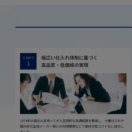
幅広い仕入れ体制に基づく
こだわり
1
高品質・低価格の実現
1974年の設立以来培ってきた圧倒的な流通経路を駆使し、大量仕入れや
国内外の生地メーカー様との共同開発などで素材の低コスト化に成功し
ました。