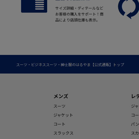
サイズ詳細・ディテールなど
お客様の購入をサポート！商
品により店頭在庫も表示。
スーツ・ビジネススーツ・紳士服のはるやま【公式通販】トップ
メンズ
レ
スーツ
ジャ
ジャケット
コー
コート
パ
スラックス
スカ