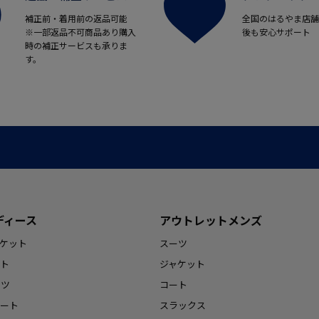
補正前・着用前の返品可能
全国のはるやま店舗
※一部返品不可商品あり購入
後も安心サポート
時の補正サービスも承りま
す。
ディース
アウトレットメンズ
ケット
スーツ
ト
ジャケット
ンツ
コート
ート
スラックス