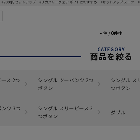
#9000円 セットアップ
#リカバリーウェア ギフトにおすすめ
#セットアップ スーツ
-
0
件 /
件中
CATEGORY
商品を絞る
ース 2つ
シングル ツーパンツ 2つ
シングル ス
ボタン
つボタン
ンツ 3つ
シングル スリーピース 3
ダブル
つボタン