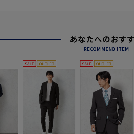
あなたへのおす
RECOMMEND ITEM
SALE
OUTLET
SALE
OUTLET