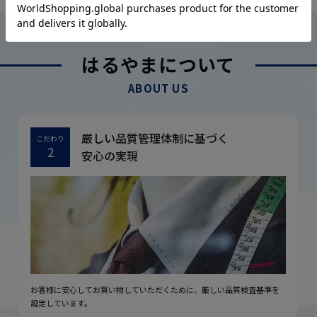
はるやまについて
ABOUT US
厳しい品質管理体制に基づく
こだわり
2
安心の実現
お客様に安心してお買い物していただくために、厳しい品質検査基準を
設定しています。