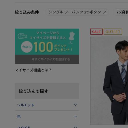
絞り込み条件
シングル ツーパンツ 2つボタン
Y6(身
SALE
OUTLET
マイサイズ機能とは？
絞り込んで探す
シルエット
色
スタイル