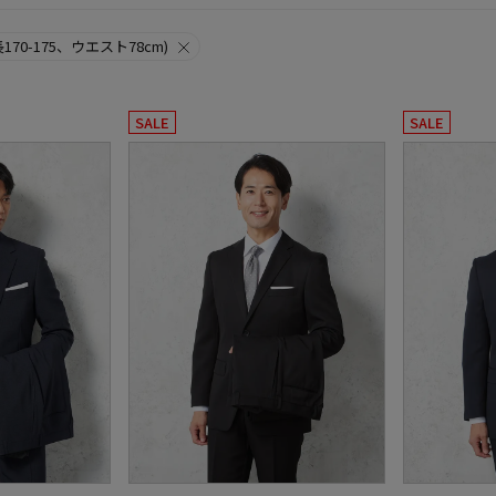
長170-175、ウエスト78cm)
SALE
SALE