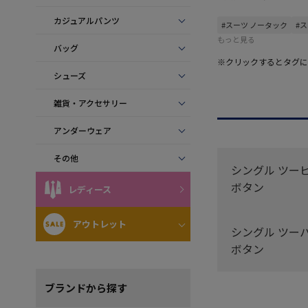
カジュアルパンツ
#スーツ ノータック
#
もっと見る
バッグ
※クリックするとタグに
シューズ
雑貨・アクセサリー
アンダーウェア
その他
シングル ツーピ
ボタン
レディース
アウトレット
シングル ツーパ
ボタン
ブランド
から探す