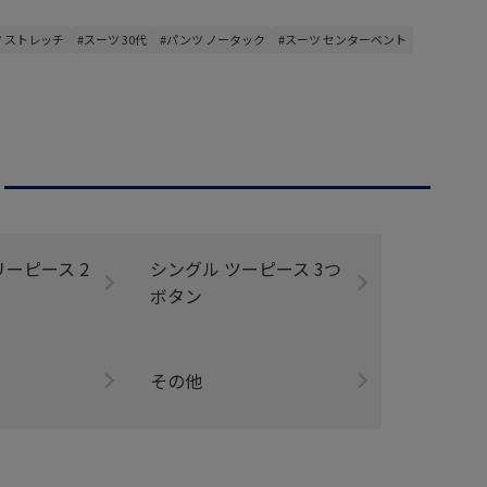
ツ ストレッチ
#スーツ 30代
#パンツ ノータック
#スーツ センターベント
リーピース 2
シングル ツーピース 3つ
ボタン
その他