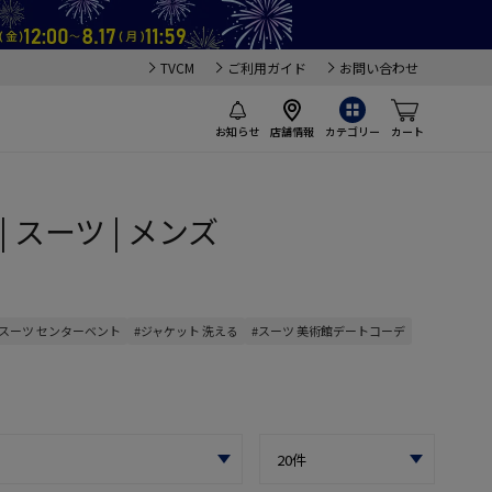
TVCM
ご利用ガイド
お問い合わせ
お知らせ
店舗情報
カテゴリー
カート
| スーツ | メンズ
#スーツ センターベント
#ジャケット 洗える
#スーツ 美術館デートコーデ