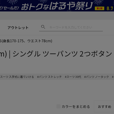
アウトレット
Y6(身長170-175、ウエスト78cm)
m) | シングル ツーパンツ 2つボタン 
#スーツ 入学式に着ていける
#パンツ ストレッチ
#スーツ 30代
#パンツ ノータック
カラーをまとめる