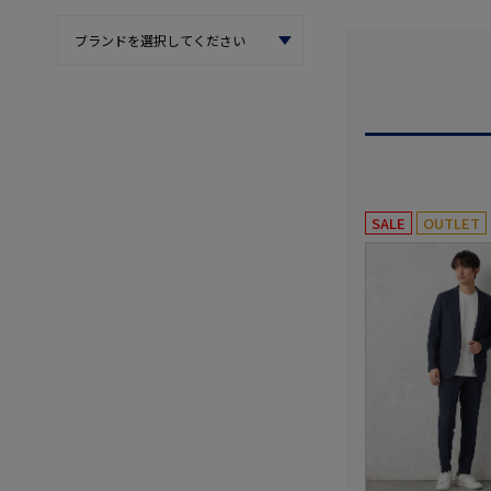
SALE
OUTLET