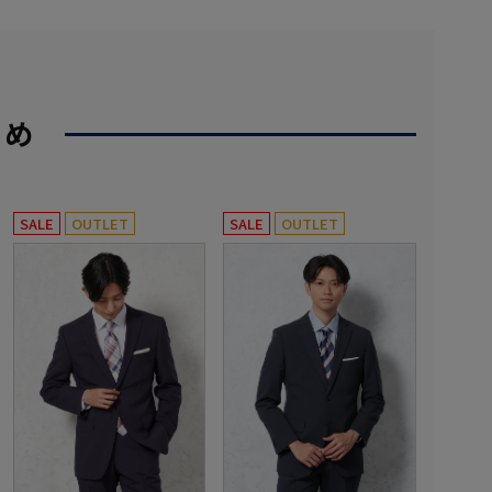
すめ
SALE
OUTLET
SALE
OUTLET