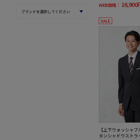
16,900
WEB価格：
SALE
【上下ウォッシャブ
タンシャドウストラ