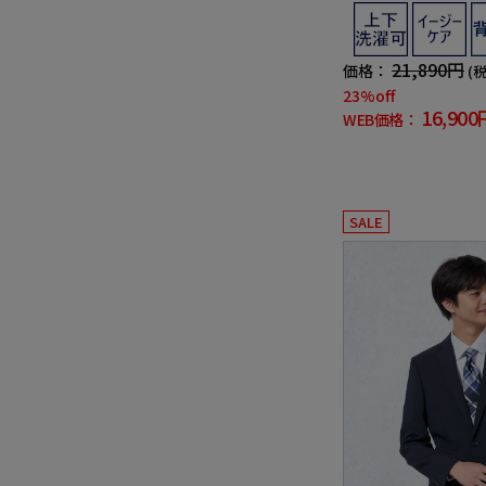
通年【フュージョン
21,890円
価格：
(
23%off
16,900
WEB価格：
SALE