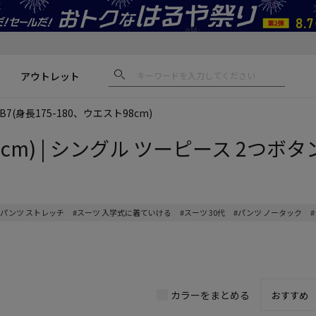
アウトレット
B7(身長175-180、ウエスト98cm)
cm) | シングル ツーピース 2つボタン
#パンツ ストレッチ
#スーツ 入学式に着ていける
#スーツ 30代
#パンツ ノータック
カラーをまとめる