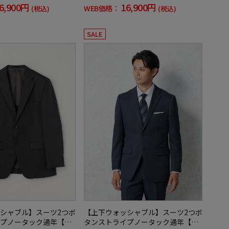
6,900円
16,900円
WEB価格：
(税込)
(税込)
SALE
シャブル】スーツ2つボ
【上下ウォッシャブル】スーツ2つボ
プノータック通年【フ
タンストライプノータック通年【フ