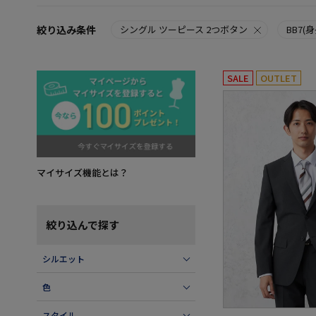
絞り込み条件
シングル ツーピース 2つボタン
BB7(
SALE
OUTLET
マイサイズ機能とは？
絞り込んで探す
シルエット
色
スタイル