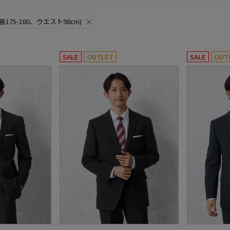
身長175-180、ウエスト98cm)
SALE
OUTLET
SALE
OUT