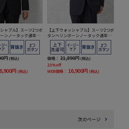
シャブル】スーツ2つボ
【上下ウォッシャブル】スーツ2つボ
ーンノータック通年
タンヘリンボーンノータック通年
ンクラブ】
【フュージョンクラブ】
90円
21,890円
価格：
(税込)
(税込)
23%off
6,900円
16,900円
WEB価格：
(税込)
(税込)
次のページ