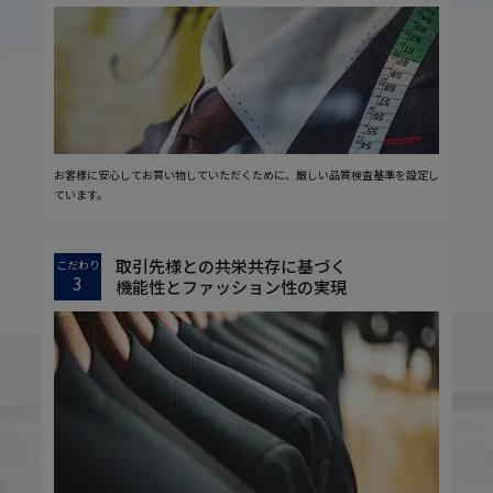
お客様に安心してお買い物していただくために、厳しい品質検査基準を設定し
ています。
取引先様との共栄共存に基づく
こだわり
3
機能性とファッション性の実現