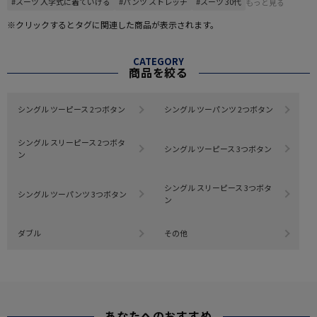
#スーツ 入学式に着ていける
#パンツ ストレッチ
#スーツ 30代
もっと見る
※クリックするとタグに関連した商品が表示されます。
CATEGORY
商品を絞る
シングル ツーピース 2つボタン
シングル ツーパンツ 2つボタン
シングル スリーピース 2つボタ
シングル ツーピース 3つボタン
ン
シングル スリーピース 3つボタ
シングル ツーパンツ 3つボタン
ン
ダブル
その他
あなたへのおすすめ