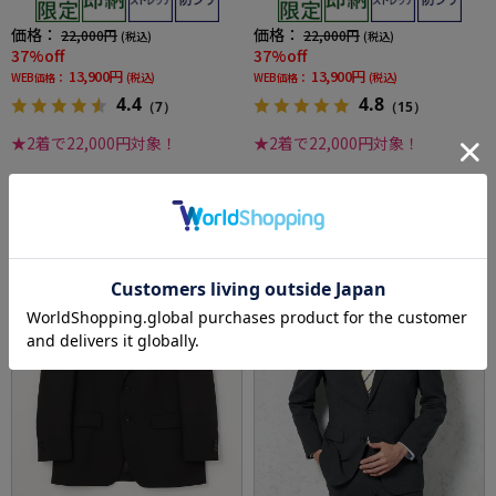
価格：
価格：
22,000円
22,000円
(税込)
(税込)
37%off
37%off
13,900円
13,900円
WEB価格：
(税込)
WEB価格：
(税込)
4.4
4.8
（7）
（15）
★2着で22,000円対象！
★2着で22,000円対象！
SALE
SALE
OUTLET