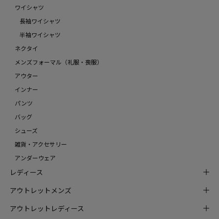
ワイシャツ
長袖ワイシャツ
半袖ワイシャツ
ネクタイ
メンズフォーマル（礼服・喪服）
アウター
インナー
パンツ
バッグ
シューズ
雑貨・アクセサリー
アンダーウェア
レディース
アウトレットメンズ
アウトレットレディース