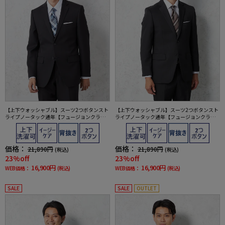
【上下ウォッシャブル】スーツ2つボタンスト
【上下ウォッシャブル】スーツ2つボタンスト
ライプノータック通年【フュージョンクラ
ライプノータック通年【フュージョンクラ
ブ】
ブ】
価格：
価格：
21,890円
21,890円
(税込)
(税込)
23%off
23%off
16,900円
16,900円
WEB価格：
(税込)
WEB価格：
(税込)
SALE
SALE
OUTLET