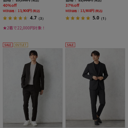
(税込)
(税込)
40%off
37%off
13,900円
13,900円
WEB価格：
(税込)
WEB価格：
(税込)
4.7
5.0
（3）
（1）
★2着で22,000円対象！
SALE
OUTLET
SALE