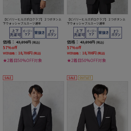
【ビバリーヒルズポロクラブ】２つボタン上
【ビバリーヒルズポロクラブ】２つボタン上
下ウォッシャブルスーツ通年
下ウォッシャブルスーツ通年
価格：
価格：
43,890円
43,890円
(税込)
(税込)
57%off
57%off
18,700円
18,700円
WEB価格：
(税込)
WEB価格：
(税込)
★2着目50%OFF対象
★2着目50%OFF対象
SALE
SALE
OUTLET