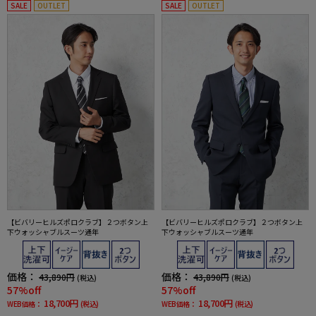
SALE
OUTLET
SALE
OUTLET
【ビバリーヒルズポロクラブ】２つボタン上
【ビバリーヒルズポロクラブ】２つボタン上
下ウォッシャブルスーツ通年
下ウォッシャブルスーツ通年
価格：
価格：
43,890円
43,890円
(税込)
(税込)
57%off
57%off
18,700円
18,700円
WEB価格：
(税込)
WEB価格：
(税込)