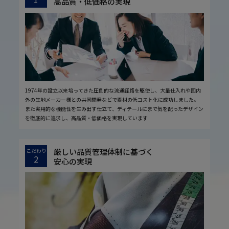
高品質・低価格の実現
1974年の設立以来培ってきた圧倒的な流通経路を駆使し、大量仕入れや国内
外の生地メーカー様との共同開発などで素材の低コスト化に成功しました。
また実用的な機能性を生み出す仕立て、ディテールにまで気を配ったデザイン
を徹底的に追求し、高品質・低価格を実現しています
厳しい品質管理体制に基づく
こだわり
2
安心の実現