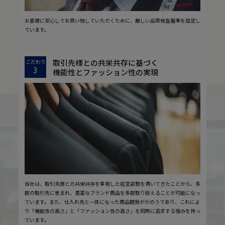
お客様に安心してお買い物していただくために、厳しい品質検査基準を設定し
ています。
取引先様との共栄共存に基づく
こだわり
3
機能性とファッション性の実現
当社は、取引先様との共栄共存を重視した経営姿勢を貫いてきたことから、多
数の取引先に恵まれ、豊富なブランド商品を多数取り揃えることが可能になっ
ています。また、仕入れ先と一体になった商品開発がかのうであり、これによ
り「機能性の高さ」と「ファッション性の高さ」を同時に追求する強みを持っ
ています。