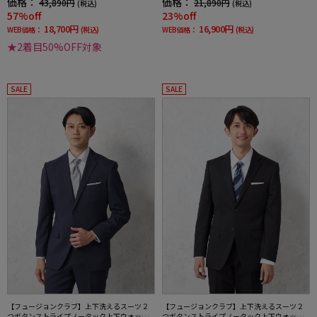
価格：
価格：
43,890円
21,890円
(税込)
(税込)
57%off
23%off
18,700円
16,900円
WEB価格：
(税込)
WEB価格：
(税込)
★2着目50%OFF対象
SALE
SALE
【フュージョンクラブ】上下洗えるスーツ２
【フュージョンクラブ】上下洗えるスーツ２
つボタンストライプノータック上下ウォッシ
つボタンストライプノータック上下ウォッシ