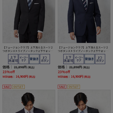
【フュージョンクラブ】上下洗えるスーツ２
【フュージョンクラブ】上下洗えるスーツ２
つボタンストライプノータック上下ウォッシ
つボタンストライプノータック上下ウォッシ
ャブル通年ポリエステル100%
ャブル通年ポリエステル100%
価格：
価格：
21,890円
21,890円
(税込)
(税込)
23%off
23%off
16,900円
16,900円
WEB価格：
(税込)
WEB価格：
(税込)
SALE
OUTLET
SALE
OUTLET