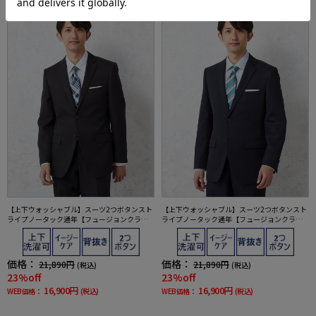
【上下ウォッシャブル】スーツ2つボタンスト
【上下ウォッシャブル】スーツ2つボタンスト
ライプノータック通年【フュージョンクラ
ライプノータック通年【フュージョンクラ
ブ】
ブ】
価格：
価格：
21,890円
21,890円
(税込)
(税込)
23%off
23%off
16,900円
16,900円
WEB価格：
(税込)
WEB価格：
(税込)