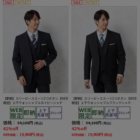
SALE
OUTLET
SALE
OUTLET
【即納】スリーピーススーツ2つボタン【WEB
【即納】スリーピーススーツ2つボタン【WEB
限定】上下ウォッシャブルネイビーシャドウ
限定】上下ウォッシャブルブラックシャドウ
ストライプ3シーズン対応
ストライプ3シーズン対応
価格：
価格：
34,100円
34,100円
(税込)
(税込)
42%off
42%off
19,900円
19,900円
WEB価格：
(税込)
WEB価格：
(税込)