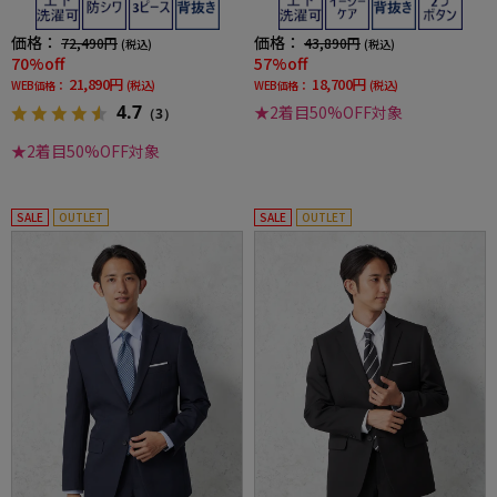
価格：
価格：
72,490円
43,890円
(税込)
(税込)
70%off
57%off
21,890円
18,700円
WEB価格：
(税込)
WEB価格：
(税込)
4.7
★2着目50%OFF対象
（3）
★2着目50%OFF対象
SALE
OUTLET
SALE
OUTLET