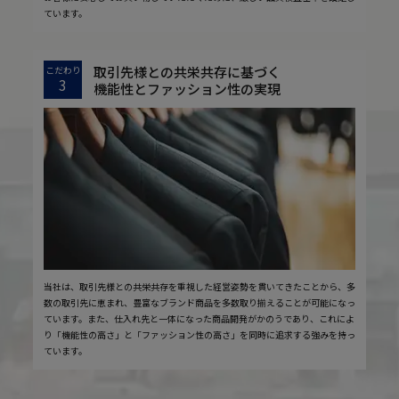
ています。
取引先様との共栄共存に基づく
こだわり
3
機能性とファッション性の実現
当社は、取引先様との共栄共存を重視した経営姿勢を貫いてきたことから、多
数の取引先に恵まれ、豊富なブランド商品を多数取り揃えることが可能になっ
ています。また、仕入れ先と一体になった商品開発がかのうであり、これによ
り「機能性の高さ」と「ファッション性の高さ」を同時に追求する強みを持っ
ています。