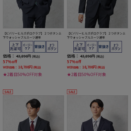
【ビバリーヒルズポロクラブ】２つボタン上
【ビバリーヒルズポロクラブ】２つボタン上
下ウォッシャブルスーツ通年
下ウォッシャブルスーツ通年
価格：
価格：
43,890円
43,890円
(税込)
(税込)
57%off
57%off
18,700円
18,700円
WEB価格：
(税込)
WEB価格：
(税込)
★2着目50%OFF対象
★2着目50%OFF対象
SALE
SALE