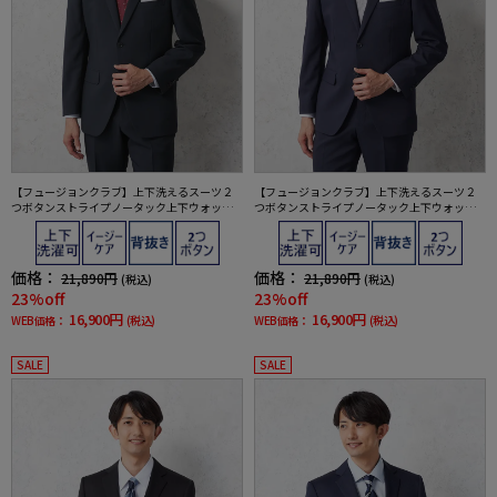
【フュージョンクラブ】上下洗えるスーツ２
【フュージョンクラブ】上下洗えるスーツ２
つボタンストライプノータック上下ウォッシ
つボタンストライプノータック上下ウォッシ
ャブル通年ポリエステル100%
ャブル通年ポリエステル100%
価格：
価格：
21,890円
21,890円
(税込)
(税込)
23%off
23%off
16,900円
16,900円
WEB価格：
(税込)
WEB価格：
(税込)
SALE
SALE