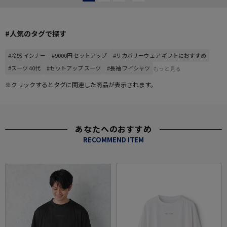
#人気のタグで探す
#冷感 インナー
#9000円 セットアップ
#リカバリーウェア ギフトにおすすめ
#スーツ 40代
#セットアップ スーツ
#長袖 ワイシャツ
もっと見る
※クリックするとタグに関連した商品が表示されます。
あなたへのおすすめ
RECOMMEND ITEM