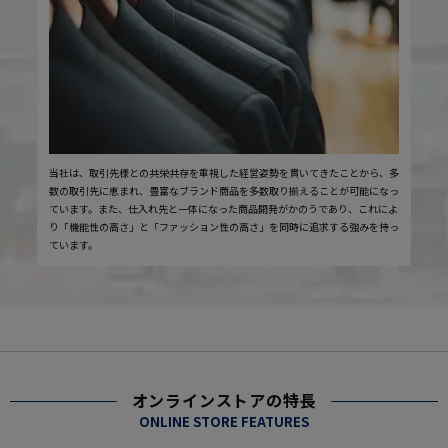
当社は、取引先様との共栄共存を重視した経営姿勢を貫いてきたことから、多
数の取引先に恵まれ、豊富なブランド商品を多数取り揃えることが可能になっ
ています。また、仕入れ先と一体になった商品開発がかのうであり、これによ
り「機能性の高さ」と「ファッション性の高さ」を同時に追求する強みを持っ
ています。
オンラインストアの特長
ONLINE STORE FEATURES