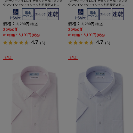
【完全ノーアイロン】チェック半袖ボタンダ
【完全ノーアイロン】チェック半袖ボタンダ
ウンワイシャツアイシャツ形態安定ストレッ
ウンワイシャツアイシャツ形態安定ストレッ
チ吸水速乾春夏
チ吸水速乾春夏
価格：
価格：
4,290円
4,290円
(税込)
(税込)
26%off
26%off
3,190円
3,190円
WEB価格：
(税込)
WEB価格：
(税込)
4.7
4.7
（3）
（3）
SALE
SALE