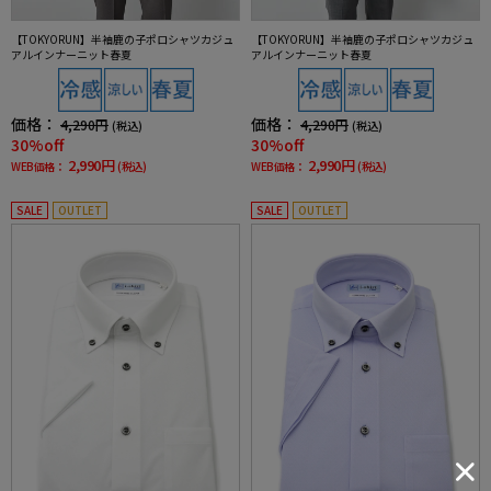
【TOKYORUN】半袖鹿の子ポロシャツカジュ
【TOKYORUN】半袖鹿の子ポロシャツカジュ
アルインナーニット春夏
アルインナーニット春夏
価格：
価格：
4,290円
4,290円
(税込)
(税込)
30%off
30%off
2,990円
2,990円
WEB価格：
(税込)
WEB価格：
(税込)
SALE
OUTLET
SALE
OUTLET