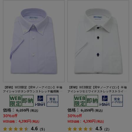
【即納】WEB限定【完全ノーアイロン】半袖
【即納】WEB限定【完全ノーアイロン】半袖
アイシャツボタンダウンストレッチ織柄無地i-
アイシャツセミワイドストレッチストライプi-
shirtワイシャツ春夏
shirtワイシャツ春夏
価格：
価格：
6,259円
6,259円
(税込)
(税込)
30%off
30%off
4,390円
4,390円
WEB価格：
(税込)
WEB価格：
(税込)
4.6
4.5
（5）
（2）