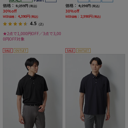
価格：
価格：
6,259円
4,290円
(税込)
(税込)
30%off
30%off
4,390円
2,990円
WEB価格：
(税込)
WEB価格：
(税込)
4.5
（2）
★2点で1,000円OFF／3点で3,00
0円OFF対象
SALE
OUTLET
SALE
OUTLET