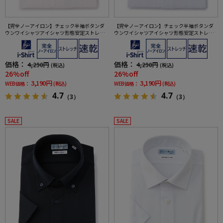
【完全ノーアイロン】チェック半袖ボタンダ
【完全ノーアイロン】チェック半袖ボタンダ
ウンワイシャツアイシャツ形態安定ストレッ
ウンワイシャツアイシャツ形態安定ストレッ
チ吸水速乾春夏
チ吸水速乾春夏
価格：
価格：
4,290円
4,290円
(税込)
(税込)
26%off
26%off
3,190円
3,190円
WEB価格：
(税込)
WEB価格：
(税込)
4.7
4.7
（3）
（3）
SALE
SALE