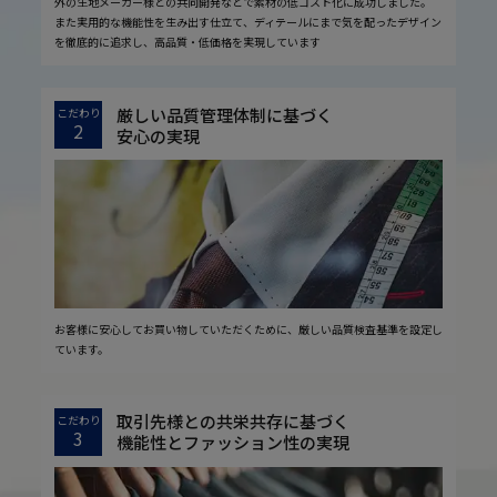
外の生地メーカー様との共同開発などで素材の低コスト化に成功しました。
また実用的な機能性を生み出す仕立て、ディテールにまで気を配ったデザイン
を徹底的に追求し、高品質・低価格を実現しています
厳しい品質管理体制に基づく
こだわり
2
安心の実現
お客様に安心してお買い物していただくために、厳しい品質検査基準を設定し
ています。
取引先様との共栄共存に基づく
こだわり
3
機能性とファッション性の実現