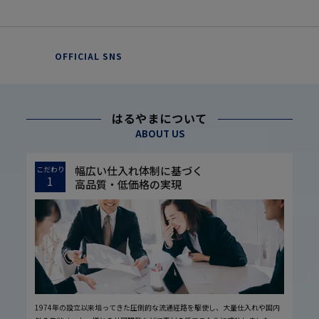
OFFICIAL SNS
はるやまについて
ABOUT US
幅広い仕入れ体制に基づく
こだわり
1
高品質・低価格の実現
1974年の設立以来培ってきた圧倒的な流通経路を駆使し、大量仕入れや国内