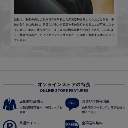
当社は、取引先様との共栄共存を重視した経営姿勢を貫いてきたことから、多
数の取引先に恵まれ、豊富なブランド商品を多数取り揃えることが可能になっ
ています。また、仕入れ先と一体になった商品開発がかのうであり、これによ
り「機能性の高さ」と「ファッション性の高さ」を同時に追求する強みを持っ
ています。
オンラインストアの特長
ONLINE STORE FEATURES
圧倒的な品揃え
お買い得情報満載
大型店限定商品や、特別サイズも
会員限定クーポンや、限定価格で
豊富！
購入できる！
共通ポイント
全国送料無料