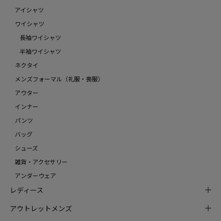
アイシャツ
ワイシャツ
長袖ワイシャツ
半袖ワイシャツ
ネクタイ
メンズフォーマル（礼服・喪服）
アウター
インナー
パンツ
バッグ
シューズ
雑貨・アクセサリー
アンダーウェア
レディース
アウトレットメンズ