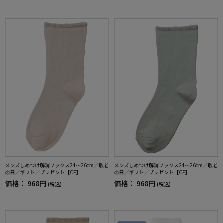
メンズしめつけ解消ソックス24～26cm／敬老
メンズしめつけ解消ソックス24～26cm／敬老
の日／ギフト／プレゼント【CF】
の日／ギフト／プレゼント【CF】
価格：
968円
価格：
968円
(税込)
(税込)