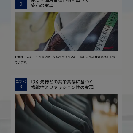
2
安心の実現
お客様に安心してお買い物していただくために、厳しい品質検査基準を設定し
ています。
取引先様との共栄共存に基づく
こだわり
3
機能性とファッション性の実現