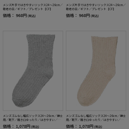
メンズ片手ではきやすいソックス24～26cm／
メンズ片手ではきやすいソックス24～26cm／
敬老の日／ギフト／プレゼント【CF】
敬老の日／ギフト／プレゼント【CF】
価格：
968円
価格：
968円
(税込)
(税込)
メンズゴムなし幅広ソックス24～26cm／紳士
メンズゴムなし幅広ソックス24～26cm／紳士
用／靴下／履き口ゆったり／はきやすい／介
用／靴下／履き口ゆったり／はきやすい／介
護／シルク混／日本製／敬老の日／ギフト／
護／シルク混／日本製／敬老の日／ギフト／
価格：
1,078円
価格：
1,078円
(税込)
(税込)
プレゼント【CF】
プレゼント【CF】