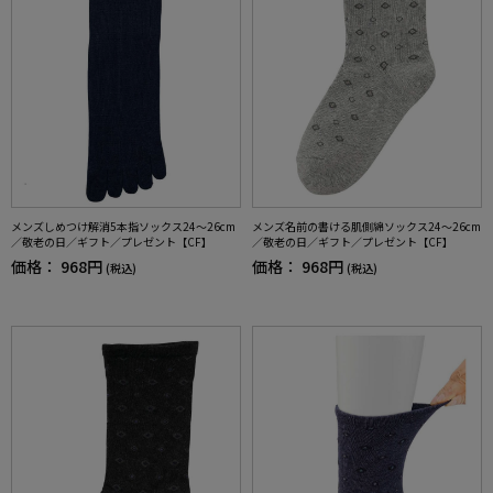
メンズしめつけ解消5本指ソックス24～26cm
メンズ名前の書ける肌側綿ソックス24～26cm
／敬老の日／ギフト／プレゼント【CF】
／敬老の日／ギフト／プレゼント【CF】
価格：
968円
価格：
968円
(税込)
(税込)