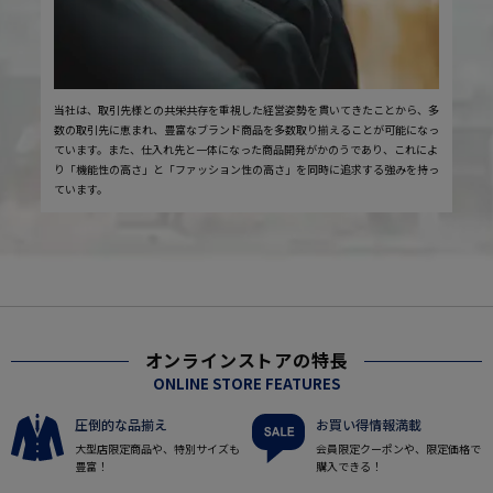
当社は、取引先様との共栄共存を重視した経営姿勢を貫いてきたことから、多
数の取引先に恵まれ、豊富なブランド商品を多数取り揃えることが可能になっ
ています。また、仕入れ先と一体になった商品開発がかのうであり、これによ
り「機能性の高さ」と「ファッション性の高さ」を同時に追求する強みを持っ
ています。
オンラインストアの特長
ONLINE STORE FEATURES
圧倒的な品揃え
お買い得情報満載
大型店限定商品や、特別サイズも
会員限定クーポンや、限定価格で
豊富！
購入できる！