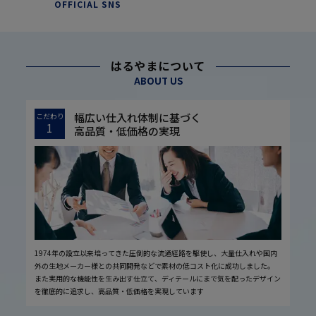
OFFICIAL SNS
はるやまについて
ABOUT US
幅広い仕入れ体制に基づく
こだわり
1
高品質・低価格の実現
1974年の設立以来培ってきた圧倒的な流通経路を駆使し、大量仕入れや国内
外の生地メーカー様との共同開発などで素材の低コスト化に成功しました。
また実用的な機能性を生み出す仕立て、ディテールにまで気を配ったデザイン
を徹底的に追求し、高品質・低価格を実現しています