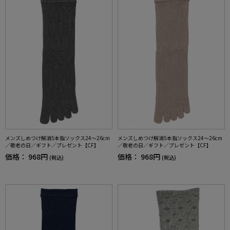
メンズしめつけ解消5本指ソックス24～26cm
メンズしめつけ解消5本指ソックス24～26cm
／敬老の日／ギフト／プレゼント【CF】
／敬老の日／ギフト／プレゼント【CF】
価格：
968円
価格：
968円
(税込)
(税込)