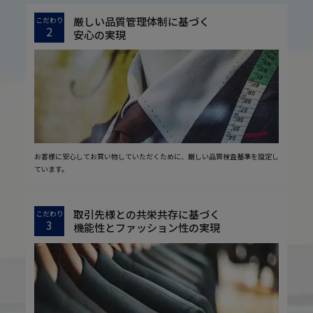
厳しい品質管理体制に基づく
こだわり
2
安心の実現
お客様に安心してお買い物していただくために、厳しい品質検査基準を設定し
ています。
取引先様との共栄共存に基づく
こだわり
3
機能性とファッション性の実現