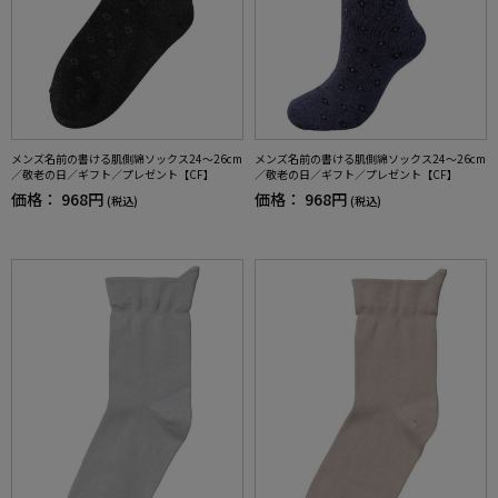
メンズ名前の書ける肌側綿ソックス24～26cm
メンズ名前の書ける肌側綿ソックス24～26cm
／敬老の日／ギフト／プレゼント【CF】
／敬老の日／ギフト／プレゼント【CF】
価格：
968円
価格：
968円
(税込)
(税込)