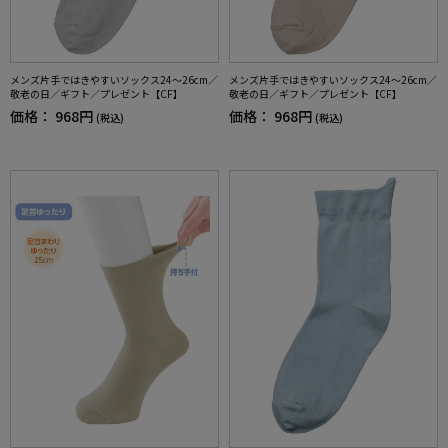
メンズ片手ではきやすいソックス24～26cm／
メンズ片手ではきやすいソックス24～26cm／
敬老の日／ギフト／プレゼント【CF】
敬老の日／ギフト／プレゼント【CF】
価格：
968円
価格：
968円
(税込)
(税込)