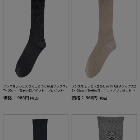
メンズちょっと大きめしめつけ解消ソックス2
メンズちょっと大きめしめつけ解消ソックス2
7～29cm／敬老の日／ギフト／プレゼント【C
7～29cm／敬老の日／ギフト／プレゼント【C
F】
F】
価格：
968円
価格：
968円
(税込)
(税込)