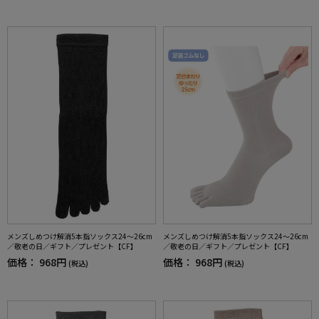
メンズしめつけ解消5本指ソックス24～26cm
メンズしめつけ解消5本指ソックス24～26cm
／敬老の日／ギフト／プレゼント【CF】
／敬老の日／ギフト／プレゼント【CF】
価格：
968円
価格：
968円
(税込)
(税込)