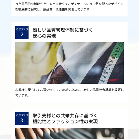
また実用的な機能性を生み出す仕立て、ディテールにまで気を配ったデザイン
を徹底的に追求し、高品質・低価格を実現しています
厳しい品質管理体制に基づく
こだわり
2
安心の実現
お客様に安心してお買い物していただくために、厳しい品質検査基準を設定し
ています。
取引先様との共栄共存に基づく
こだわり
3
機能性とファッション性の実現