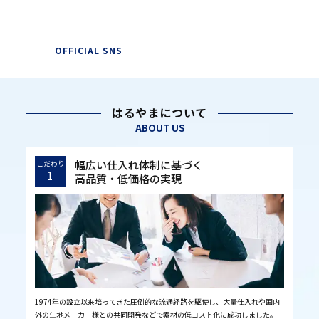
OFFICIAL SNS
はるやまについて
ABOUT US
幅広い仕入れ体制に基づく
こだわり
1
高品質・低価格の実現
1974年の設立以来培ってきた圧倒的な流通経路を駆使し、大量仕入れや国内
外の生地メーカー様との共同開発などで素材の低コスト化に成功しました。