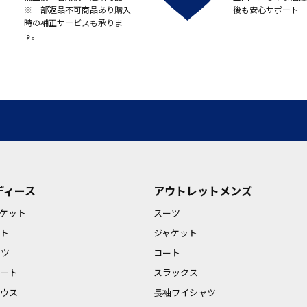
※一部返品不可商品あり購入
後も安心サポート
時の補正サービスも承りま
す。
ディース
アウトレットメンズ
ケット
スーツ
ト
ジャケット
ンツ
コート
ート
スラックス
ウス
長袖ワイシャツ