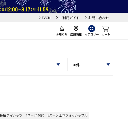
TVCM
ご利用ガイド
お問い合わせ
お知らせ
店舗情報
カテゴリー
カート
#長袖 ワイシャツ
#スーツ 40代
#スーツ 上下ウォッシャブル