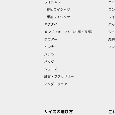
ワイシャツ
ニッ
長袖ワイシャツ
ワン
半袖ワイシャツ
フォ
ネクタイ
バッ
メンズフォーマル（礼服・喪服）
シュ
アウター
雑貨
インナー
アン
パンツ
バッグ
シューズ
雑貨・アクセサリー
アンダーウェア
サイズの選び方
ご