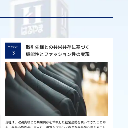
取引先様との共栄共存に基づく
こだわり
3
機能性とファッション性の実現
当社は、取引先様との共栄共存を重視した経営姿勢を貫いてきたことか
ら、多数の取引先に恵まれ、豊富なブランド商品を多数取り揃えること