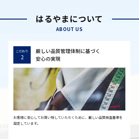
はるやまについて
ABOUT US
厳しい品質管理体制に基づく
こだわり
2
安心の実現
お客様に安心してお買い物していただくために、厳しい品質検査基準を
設定しています。