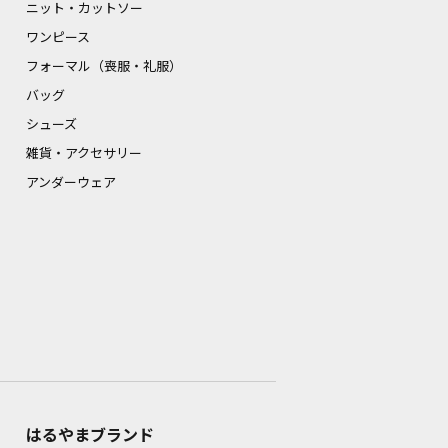
ニット・カットソー
ワンピース
フォーマル（喪服・礼服）
バッグ
シューズ
雑貨・アクセサリー
アンダーウェア
はるやまブランド