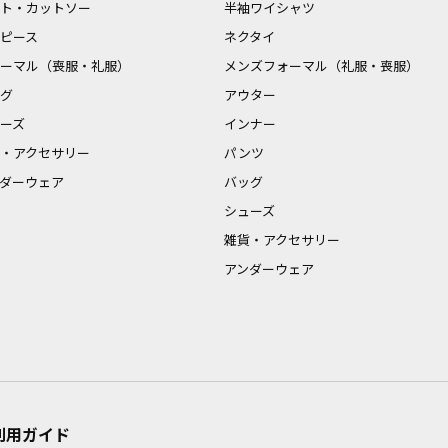
ト・カットソー
半袖ワイシャツ
ピース
ネクタイ
ーマル（喪服・礼服）
メンズフォーマル（礼服・喪服）
グ
アウター
ーズ
インナー
・アクセサリー
パンツ
ダーウェア
バッグ
シューズ
雑貨・アクセサリー
アンダーウェア
利用ガイド