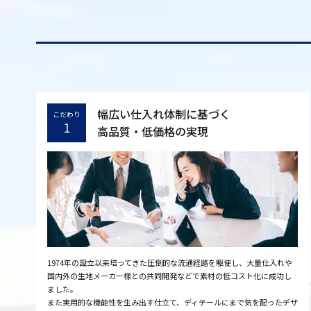
幅広い仕入れ体制に基づく
こだわり
1
高品質・低価格の実現
1974年の設立以来培ってきた圧倒的な流通経路を駆使し、大量仕入れや
国内外の生地メーカー様との共同開発などで素材の低コスト化に成功し
ました。
また実用的な機能性を生み出す仕立て、ディテールにまで気を配ったデザ