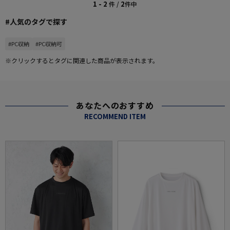
1 - 2
2
件 /
件中
#人気のタグで探す
#PC収納
#PC収納可
※クリックするとタグに関連した商品が表示されます。
あなたへのおすすめ
RECOMMEND ITEM