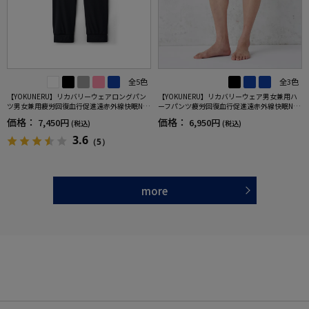
全5色
全3色
【YOKUNERU】リカバリーウェアロングパン
【YOKUNERU】リカバリーウェア男女兼用ハ
ツ男女兼用疲労回復血行促進遠赤外線快眠NA
ーフパンツ疲労回復血行促進遠赤外線快眠NA
NOMIX(R)【一般医療機器】SS～LLサイズ
NOMIX(R)【一般医療機器】SS～LLサイズ
価格：
価格：
7,450円
6,950円
(税込)
(税込)
3.6
（5）
more