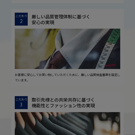
厳しい品質管理体制に基づく
こだわり
2
安心の実現
お客様に安心してお買い物していただくために、厳しい品質検査基準を設定し
ています。
取引先様との共栄共存に基づく
こだわり
3
機能性とファッション性の実現