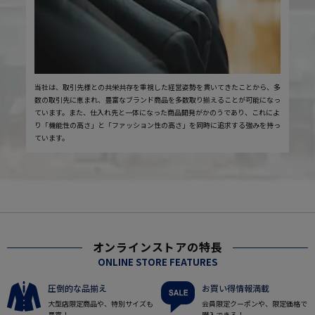
当社は、取引先様との共栄共存を重視した経営姿勢を貫いてきたことから、多
数の取引先に恵まれ、豊富なブランド商品を多数取り揃えることが可能になっ
ています。また、仕入れ先と一体になった商品開発がかのうであり、これによ
り「機能性の高さ」と「ファッション性の高さ」を同時に追求する強みを持っ
ています。
オンラインストアの特長
ONLINE STORE FEATURES
圧倒的な品揃え
お買い得情報満載
大型店限定商品や、特別サイズも
会員限定クーポンや、限定価格で
豊富！
購入できる！