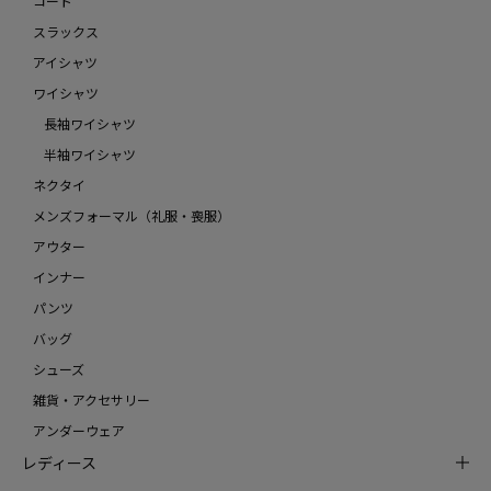
コート
スラックス
アイシャツ
ワイシャツ
長袖ワイシャツ
半袖ワイシャツ
ネクタイ
メンズフォーマル（礼服・喪服）
アウター
インナー
パンツ
バッグ
シューズ
雑貨・アクセサリー
アンダーウェア
レディース