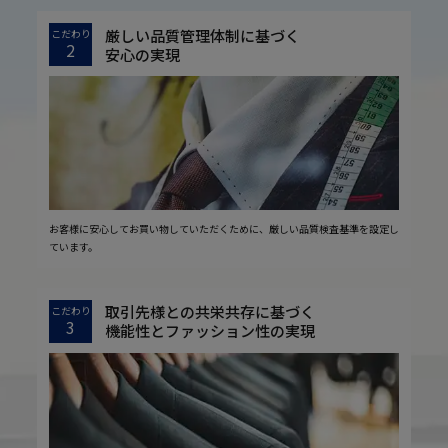
厳しい品質管理体制に基づく
こだわり
2
安心の実現
お客様に安心してお買い物していただくために、厳しい品質検査基準を設定し
ています。
取引先様との共栄共存に基づく
こだわり
3
機能性とファッション性の実現