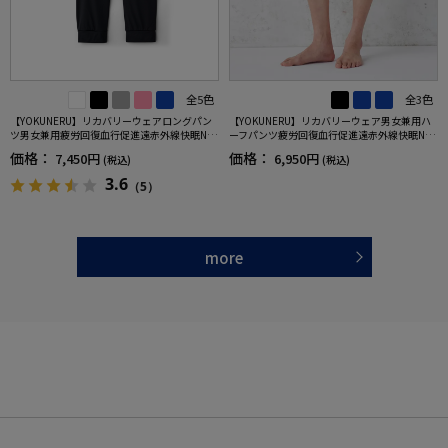
全5色
全3色
【YOKUNERU】リカバリーウェアロングパン
【YOKUNERU】リカバリーウェア男女兼用ハ
ツ男女兼用疲労回復血行促進遠赤外線快眠NA
ーフパンツ疲労回復血行促進遠赤外線快眠NA
NOMIX(R)【一般医療機器】SS～LLサイズ
NOMIX(R)【一般医療機器】SS～LLサイズ
価格：
価格：
7,450円
6,950円
(税込)
(税込)
3.6
（5）
more