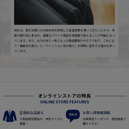
当社は、取引先様との共栄共存を重視した経営姿勢を貫いてきたことから、多
数の取引先に恵まれ、豊富なブランド商品を多数取り揃えることが可能になっ
ています。また、仕入れ先と一体になった商品開発がかのうであり、これによ
り「機能性の高さ」と「ファッション性の高さ」を同時に追求する強みを持っ
ています。
オンラインストアの特長
ONLINE STORE FEATURES
圧倒的な品揃え
お買い得情報満載
大型店限定商品や、特別サイズも
会員限定クーポンや、限定価格で
豊富！
購入できる！