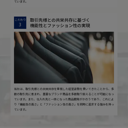
ています。
取引先様との共栄共存に基づく
こだわり
3
機能性とファッション性の実現
当社は、取引先様との共栄共存を重視した経営姿勢を貫いてきたことから、多
数の取引先に恵まれ、豊富なブランド商品を多数取り揃えることが可能になっ
ています。また、仕入れ先と一体になった商品開発がかのうであり、これによ
り「機能性の高さ」と「ファッション性の高さ」を同時に追求する強みを持っ
ています。