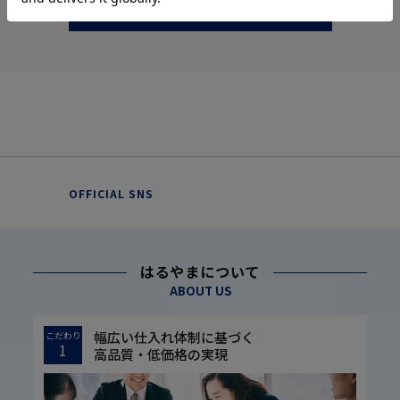
more
OFFICIAL SNS
はるやまについて
ABOUT US
幅広い仕入れ体制に基づく
こだわり
1
高品質・低価格の実現