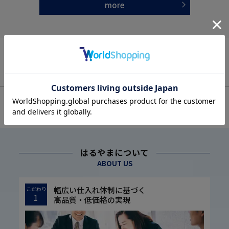
more
OFFICIAL SNS
はるやまについて
ABOUT US
幅広い仕入れ体制に基づく
こだわり
1
高品質・低価格の実現