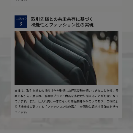
取引先様との共栄共存に基づく
こだわり
3
機能性とファッション性の実現
当社は、取引先様との共栄共存を重視した経営姿勢を貫いてきたことから、多
数の取引先に恵まれ、豊富なブランド商品を多数取り揃えることが可能になっ
ています。また、仕入れ先と一体になった商品開発がかのうであり、これによ
り「機能性の高さ」と「ファッション性の高さ」を同時に追求する強みを持っ
ています。