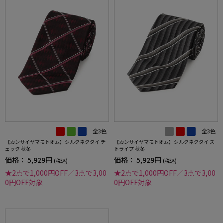
全3色
全3色
【カンサイヤマモトオム】シルクネクタイ チ
【カンサイヤマモトオム】シルクネクタイ ス
ェック 秋冬
トライプ 秋冬
価格：
5,929円
価格：
5,929円
(税込)
(税込)
★2点で1,000円OFF／3点で3,00
★2点で1,000円OFF／3点で3,00
0円OFF対象
0円OFF対象