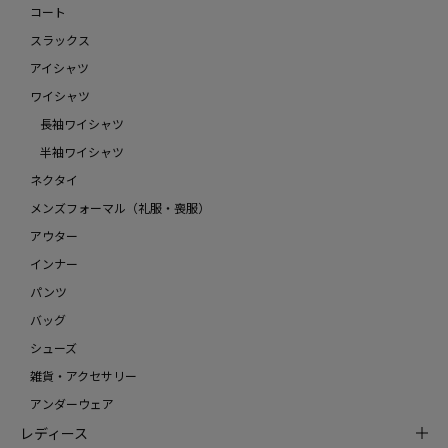
コート
スラックス
アイシャツ
ワイシャツ
長袖ワイシャツ
半袖ワイシャツ
ネクタイ
メンズフォーマル（礼服・喪服）
アウター
インナー
パンツ
バッグ
シューズ
雑貨・アクセサリー
アンダーウェア
レディース