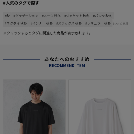
#人気のタグで探す
#秋
#グラデーション
#スーツ 秋冬
#ジャケット 秋冬
#パンツ 秋冬
#ネクタイ 秋冬
#インナー 秋冬
#スラックス 秋冬
#レギュラー 秋冬
もっと見る
※クリックするとタグに関連した商品が表示されます。
あなたへのおすすめ
RECOMMEND ITEM