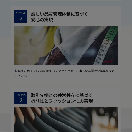
厳しい品質管理体制に基づく
こだわり
2
安心の実現
お客様に安心してお買い物していただくために、厳しい品質検査基準を設定し
ています。
取引先様との共栄共存に基づく
こだわり
3
機能性とファッション性の実現