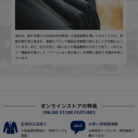
当社は、取引先様との共栄共存を重視した経営姿勢を貫いてきたことから、多
数の取引先に恵まれ、豊富なブランド商品を多数取り揃えることが可能になっ
ています。また、仕入れ先と一体になった商品開発がかのうであり、これによ
り「機能性の高さ」と「ファッション性の高さ」を同時に追求する強みを持っ
ています。
オンラインストアの特長
ONLINE STORE FEATURES
圧倒的な品揃え
お買い得情報満載
大型店限定商品や、特別サイズも
会員限定クーポンや、限定価格で
豊富！
購入できる！