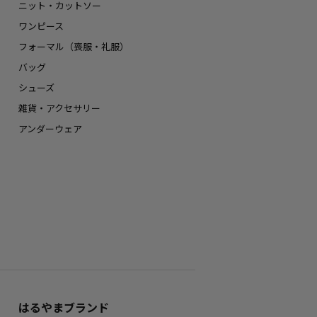
ニット・カットソー
ワンピース
フォーマル（喪服・礼服）
バッグ
シューズ
雑貨・アクセサリー
アンダーウェア
はるやまブランド