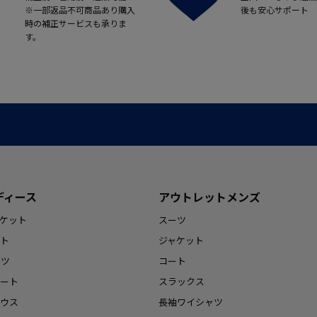
※一部返品不可商品あり購入
後も安心サポート
時の補正サービスも承りま
す。
ディース
アウトレットメンズ
ケット
スーツ
ト
ジャケット
ンツ
コート
ート
スラックス
ウス
長袖ワイシャツ