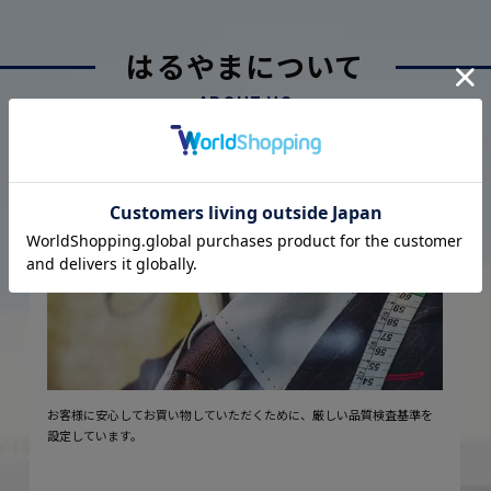
はるやまについて
ABOUT US
厳しい品質管理体制に基づく
こだわり
2
安心の実現
お客様に安心してお買い物していただくために、厳しい品質検査基準を
設定しています。