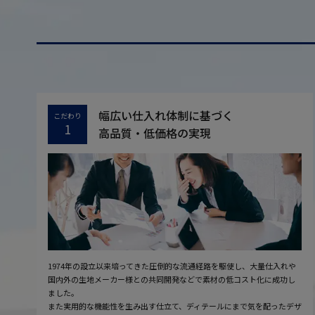
幅広い仕入れ体制に基づく
こだわり
1
高品質・低価格の実現
1974年の設立以来培ってきた圧倒的な流通経路を駆使し、大量仕入れや
国内外の生地メーカー様との共同開発などで素材の低コスト化に成功し
ました。
また実用的な機能性を生み出す仕立て、ディテールにまで気を配ったデザ