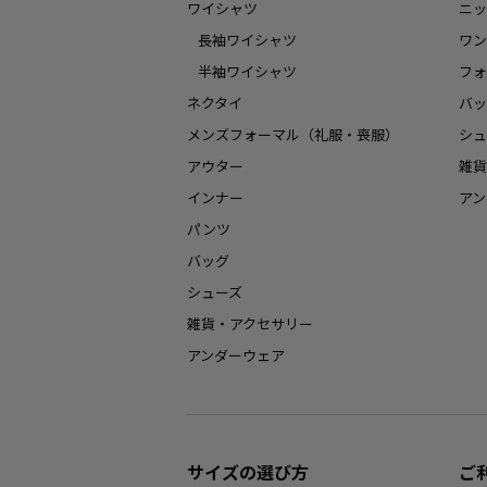
ワイシャツ
ニッ
長袖ワイシャツ
ワン
半袖ワイシャツ
フォ
ネクタイ
バッ
メンズフォーマル（礼服・喪服）
シュ
アウター
雑貨
インナー
アン
パンツ
バッグ
シューズ
雑貨・アクセサリー
アンダーウェア
サイズの選び方
ご