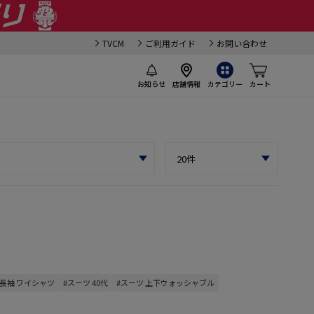
TVCM
ご利用ガイド
お問い合わせ
お知らせ
店舗情報
カテゴリー
カート
#長袖 ワイシャツ
#スーツ 40代
#スーツ 上下ウォッシャブル