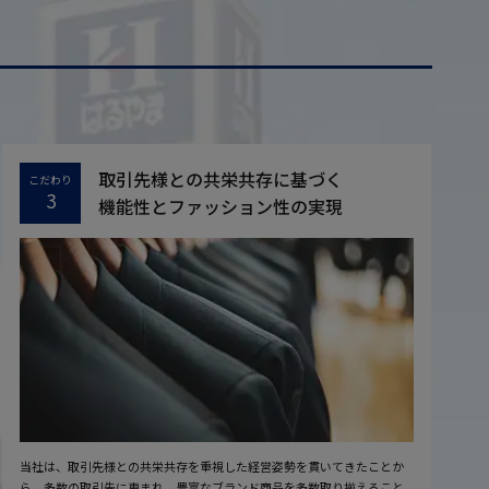
取引先様との共栄共存に基づく
こだわり
3
機能性とファッション性の実現
当社は、取引先様との共栄共存を重視した経営姿勢を貫いてきたことか
ら、多数の取引先に恵まれ、豊富なブランド商品を多数取り揃えること