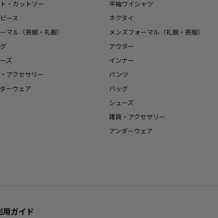
ト・カットソー
半袖ワイシャツ
ピース
ネクタイ
ーマル（喪服・礼服）
メンズフォーマル（礼服・喪服）
グ
アウター
ーズ
インナー
・アクセサリー
パンツ
ダーウェア
バッグ
シューズ
雑貨・アクセサリー
アンダーウェア
利用ガイド